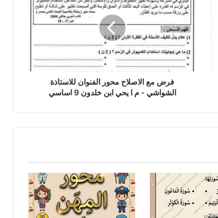
الاصلاح
محور
الفنوان
للاستاذة
الشواشي
-
م
ا
فرض مع الاصلاح محور الفنوان للاستاذة
يحي
الشواشي - م ا يحي ابن خلدون 9 اساسي
ابن
خلدون
9
اساسي