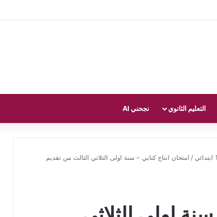
التعليم الثانوي
نجحني AI
/
امتحان انتاج كتابي – سنة اولى الثلاثي الثالث من تقديم
سنة اولى الثلاثي