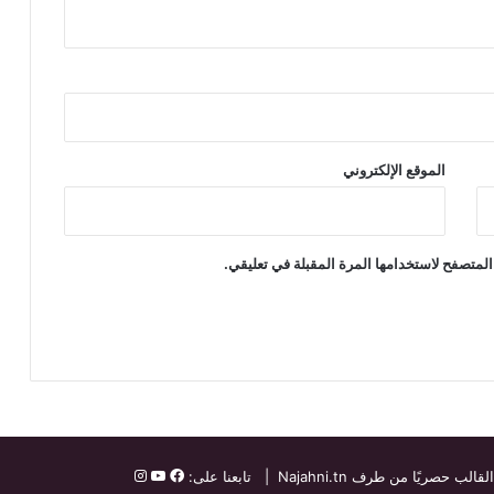
الموقع الإلكتروني
المتصفح لاستخدامها المرة المقبلة في تعليقي.
القالب حصريًا من طرف
Najahni.tn
| تابعنا على: