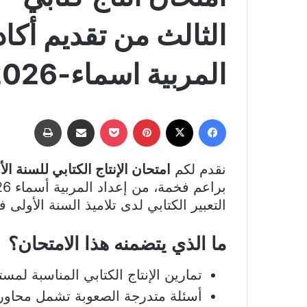
الثالث من تقديم أكا
المربية اسماء-2026
فيسبوك
‫X
بينتيريست
‫Pocket
مشاركة عبر البريد
طباعة
نقدم لكم
امتحان الإنتاج الكتابي للسنة الأ
التعبير الكتابي لدى تلاميذ السنة الأولى 
ما الذي يتضمنه هذا الامتحان؟
تمارين الإنتاج الكتابي المناسبة لمس
أسئلة متدرجة الصعوبة تشمل محاور ا