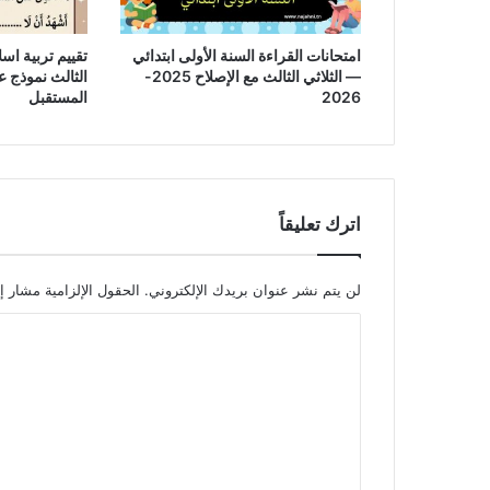
امتحانات القراءة السنة الأولى ابتدائي
تقييم تربية اسل
— الثلاثي الثالث مع الإصلاح 2025-
2026
المستقبل
اترك تعليقاً
لن يتم نشر عنوان بريدك الإلكتروني.
الحقول الإلزامية مشار إل
ا
ل
ت
ع
ل