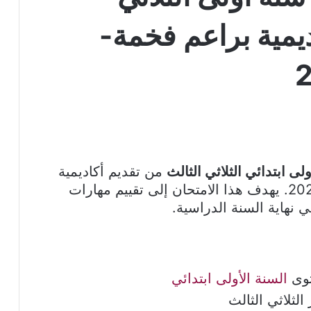
ديمية براعم فخمة-
ولى ابتدائي الثلاثي الثالث
من تقديم أكاديمية
براعم فخمة، من إعداد المربية أسماء 2026. يهدف هذا الامتحان إلى تقييم مهارات
في نهاية السنة الدراسية.
توى
السنة الأولى ابتدائي
لثلاثي الثالث