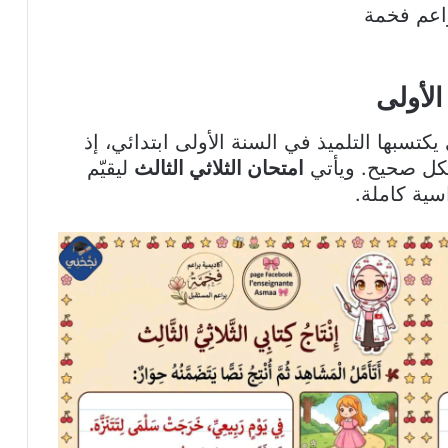
راعم فخمة
الأولى
كتسبها التلميذ في السنة الأولى ابتدائي، إذ
بشكل صحيح. ويأتي
امتحان الثلاثي الثالث
ليقيّم
سية كاملة.