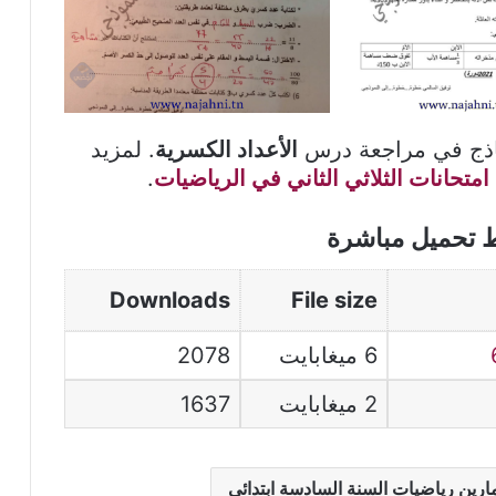
ماذج في مراجعة درس
الأعداد الكسرية
. لمزيد
امتحانات الثلاثي الثاني في الرياضيات
.
ط تحميل مباشرة
Downloads
File size
6 ميغابايت
2078
2 ميغابايت
1637
ارين رياضيات السنة السادسة ابتدائي