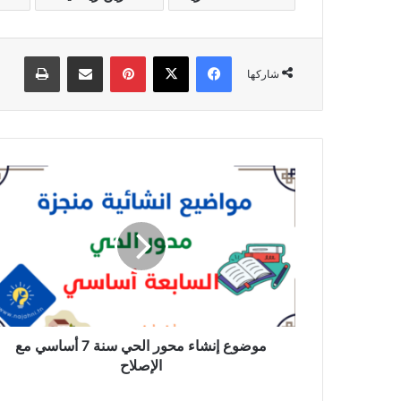
فيسبوك
‫X
بينتيريست
مشاركة عبر البريد
طباعة
شاركها
موضوع
إنشاء
محور
الحي
سنة
7
أساسي
مع
الإصلاح
موضوع إنشاء محور الحي سنة 7 أساسي مع
الإصلاح