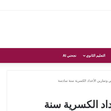
التعليم الثانوي
نجحني AI
 وتمارين الأعداد الكسرية سنة سادسة
اد الكسرية سنة