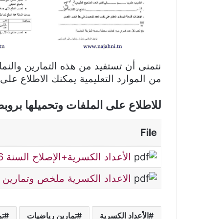
نتمنى أن تستفيد من هذه التمارين والن
من الموارد التعليمية يمكنك الاطلاع على
للاطلاع على الملفات وتحميلها بروب
File
الأعداد الكسرية+الإصلاح السنة 6
الاعداد الكسرية ملخص وتمارين
الأعداد الكسرية
تمارين رياضيات
تم