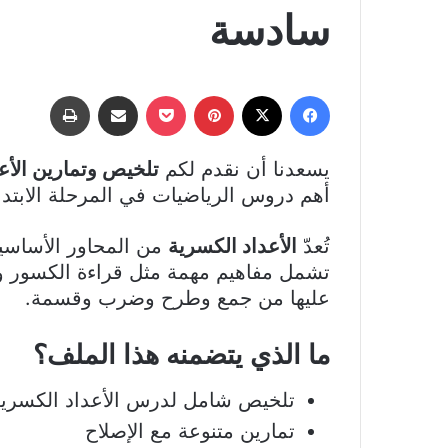
سادسة
فيسبوك
‫X
بينتيريست
‫Pocket
مشاركة عبر البريد
طباعة
يسعدنا أن نقدم لكم
تلخيص وتمارين الأع
أهم دروس الرياضيات في المرحلة الابتدائ
تُعدّ
الأعداد الكسرية
من المحاور الأساسية
تشمل مفاهيم مهمة مثل قراءة الكسور وكتا
عليها من جمع وطرح وضرب وقسمة.
ما الذي يتضمنه هذا الملف؟
تلخيص شامل لدرس الأعداد الكسري
تمارين متنوعة مع الإصلاح