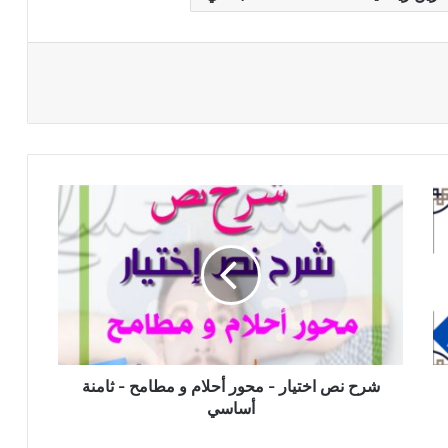
شرح
نص
اختيار
-
محور
أحلام
و
مطامح
-
ثامنة
شرح نص اختيار - محور أحلام و مطامح - ثامنة
أساسي
أساسي