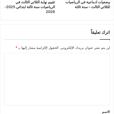
وضعيات ادماجية في الرياضيات
تقييم نهاية الثلاثي الثالث في
للثلاثي الثالث – سنة ثالثة
الرياضيات سنة ثالثة ابتدائي 2025-
2026
اترك تعليقاً
لن يتم نشر عنوان بريدك الإلكتروني.
الحقول الإلزامية مشار إليها بـ
*
ا
ل
ت
ع
ل
ي
ق
*
الاسم