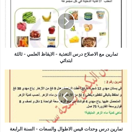
مع
الاصلاح
درس
التغذية
-
الايقاظ
العلمي
-
ثالثة
تمارين مع الاصلاح درس التغذية - الايقاظ العلمي - ثالثة
ابتدائي
ابتدائي
تمارين
درس
وحدات
قيس
الاطوال
والسعات
-
السنة
الرابعة
تمارين درس وحدات قيس الاطوال والسعات - السنة الرابعة