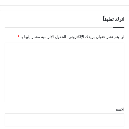
اترك تعليقاً
لن يتم نشر عنوان بريدك الإلكتروني.
الحقول الإلزامية مشار إليها بـ
*
ا
ل
ت
ع
ل
ي
ق
*
الاسم