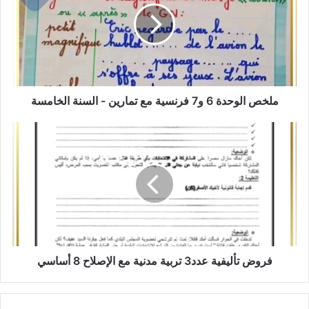
و7
فرنسية
مع
تمارين
-
السنة
الخامسة
ملخص الوحدة 6 و7 فرنسية مع تمارين - السنة الخامسة
فروض
تأليفية
عدد3
تربية
مدنية
مع
الإصلاح
8
أساسي
فروض تأليفية عدد3 تربية مدنية مع الإصلاح 8 أساسي