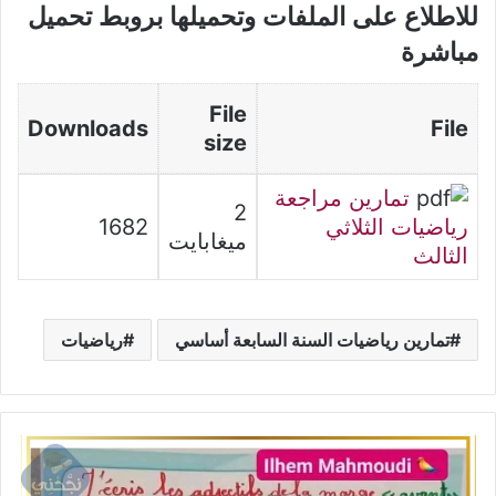
للاطلاع على الملفات وتحميلها بروبط تحميل
مباشرة
File
Downloads
File
size
تمارين مراجعة
2
رياضيات الثلاثي
1682
ميغابايت
الثالث
تمارين رياضيات السنة السابعة أساسي
رياضيات
ملخص
الوحدة
6