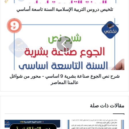
تلخيص دروس التربية الإسلامية السنة تاسعة أساسي
شرح
نص
الجوع
صناعة
بشرية
9
اساسي
-
محور
من
شرح نص الجوع صناعة بشرية 9 اساسي - محور من شواغل
شواغل
عالمنا المعاصر
عالمنا
المعاصر
مقالات ذات صلة