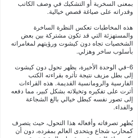
بمعنى السخرية أو التشكيك في وصف الكاتب
وقدراته على صياغة قصص خيالية.
هذه المخاطبات تعكس النظرة الساخرة
والمستهزئة التي قد تكون مشتركة بين بعض
الشخصيات تجاه دون كيشوت ورؤيتهم لمغامراته
بأسلوب ساخر وهزلي.
6-في الوحدة الأخيرة، يظهر تحول دون كيشوت
إلى بطل مزيف نتيجة تأثره بقراءته الكتب
الفارسية والرومانسية القديمة. هذه القراءات
أثرت على تفكيره وتخيلاته بشكل كبير، مما دفعه
إلى تصور نفسه كبطل خيالي بالغ الشجاعة
والفداء.
يُظهر تصرفاته وأفعاله هذا التحول، حيث يتصرف
كمحارب شجاع ويتحدى العالم بمفرده، دون أن