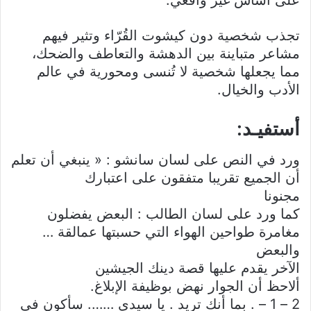
تجذب شخصية دون كيشوت القُرّاء وتثير فيهم
مشاعر متباينة بين الدهشة والتعاطف والضحك،
مما يجعلها شخصية لا تُنسى ومحورية في عالم
الأدب والخيال.
أستفيـ
د:
ورد في النص على لسان سانشو : « ينبغي أن تعلم
أن الجميع تقريبا متفقون على اعتبارك
مجنونا
كما ورد على لسان الطالب : البعض يفضلون
مغامرة طواحين الهواء التي حسبتها عمالقة …
والبعض
الآخر يقدم عليها قصة دينك الجيشين
ألاحظ أن الجوار نهض بوظيفة الإبلاغ.
2 – 1 – . بما أنك تريد . يا سيدي ……. سأكون في