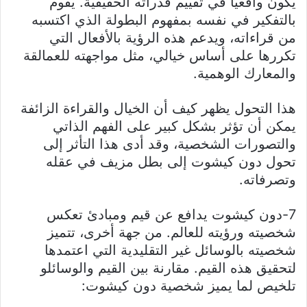
يكون واقعيًا في تقييم قدراته الحقيقية. يقوم
بالتفكير في نفسه بمفهوم البطولة الذي اكتسبه
من قراءاته، ويدعم هذه الرؤية بالأفعال التي
تكررها على أساس خيالي، مثل مواجهته للعمالقة
والمعارك الوهمية.
هذا التحول يظهر كيف أن الخيال والقراءة الزائفة
يمكن أن تؤثر بشكل كبير على الفهم الذاتي
والتصورات الشخصية، وقد أدى هذا التأثر إلى
تحول دون كيشوت إلى بطل مزيف في عقله
وتصرفاته.
7-دون كيشوت يدافع عن قيم ومبادئ تعكس
شخصيته ورؤيته للعالم. من جهة أخرى، تتميز
شخصيته بالوسائل غير التقليدية التي اعتمدها
لتحقيق هذه القيم. مقارنة بين القيم والوسائلو
تلخيص لما يميز شخصية دون كيشوت: