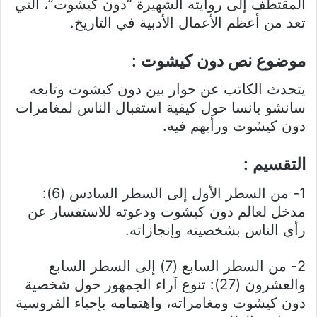
المقتطف إلى روايته الشهيرة “دون كيشوت”، التي
تعد من أعظم الأعمال الأدبية في التاريخ.
موضوع نص دون كيشوت :
يتحدث الكاتب عن حوار بين دون كيشوت وتابعه
سانشو بانسا حول كيفية استقبال الناس لمغامرات
دون كيشوت ورأيهم فيه.
التقسيم :
1- من السطر الأول إلى السطر السادس (6):
مدخل لعالم دون كيشوت ودعوته للاستفسار عن
رأي الناس بشخصيته وإنجازاته.
2- من السطر السابع (7) إلى السطر السابع
والعشرون (27): تنوع آراء الجمهور حول شخصية
دون كيشوت ومغامراته، واهتمامه بإحياء الفروسية