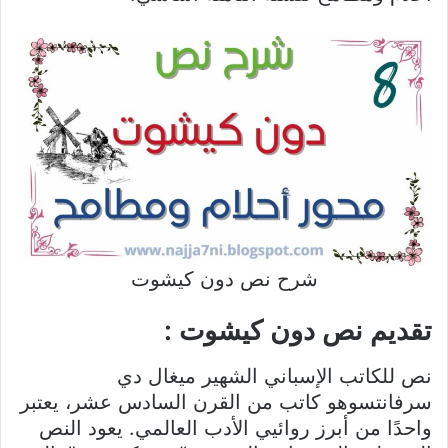
شرح نص دون كيشوت
تقديم نص دون كيشوت :
نص للكاتب الإسباني الشهير ميغال دي
سرفانتسوهو كاتب من القرن السادس عشر، يعتبر
واحدًا من أبرز روائيي الأدب العالمي. يعود النص