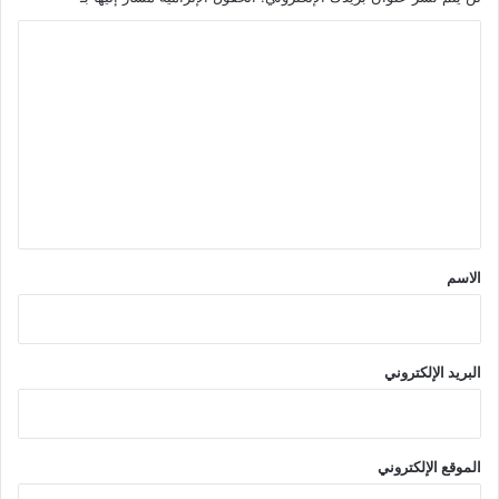
ا
ل
ت
ع
ل
ي
ق
*
الاسم
البريد الإلكتروني
الموقع الإلكتروني