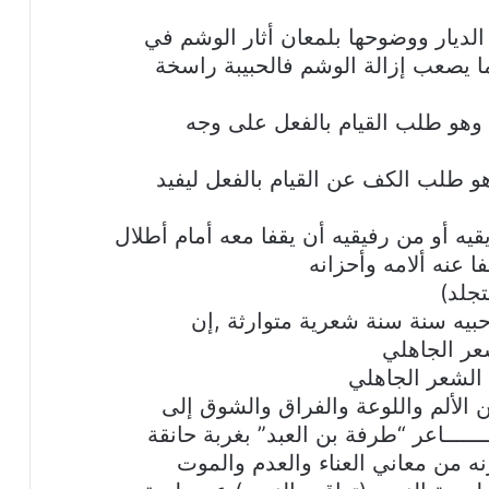
الديار ووضوحها بلمعان أثار الوشم في
ما يصعب إزالة الوشم فالحبيبة راسخة
 وهو طلب القيام بالفعل على وجه
هو طلب الكف عن القيام بالفعل ليفيد
ه أو من رفيقيه أن يقفا معه أمام أطلال
ا عنه ألامه وأحزانه
تجلد)
حبيه سنة سنة شعرية متوارثة ,إن
عر الجاهلي
الشعر الجاهلي
الألم واللوعة والفراق والشوق إلى
ــــــاعر “طرفة بن العبد” بغربة حانقة
نه من معاني العناء والعدم والموت