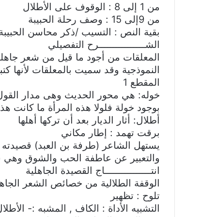
من 1 إلى 8 : الوقوف على الأطلال
من 9إلى 15 : وصف رحلة الحبيبة
بقية النص : التسيب /ذكر محاسن الحبيبة
الشــــــــــــــــرح التفصيلي
المعلقات من أجود ما قيل من شعر جاهلي
النموذجية وقد سميت بالمعلقات لأنها ك
المقطع 1
خوله: هي محور الحديث وهى مدار القول
بوجود خولة فلولا هذه المرأة ما كانت هذ
أطلال: أثار الديار بعد أن تركها أهلها
برقت تهمد : إطار مكاني
يستهل الشاعر (طرفة بن العبد) قصيدته ب
والتعبير عن عاطفة الحب والشوق وهي سن
انتــــــــــــــــاج القصيدة الجاهلية
الوقفة الطلالية من خصائص الشعر الجاه
تلوح : تظهير
التشبيه الأداة : الكاف , المشبه :- الأطلا