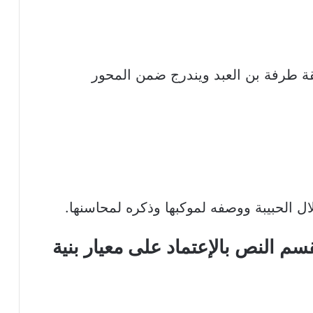
 طرفة بن العبد ويندرج ضمن المحور
 الحبيبة ووصفه لموكبها وذكره لمحاسنها.
سم النص بالإعتماد على معيار بنية