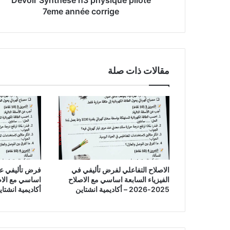
7eme année corrige
مقالات ذات صلة
الاصلاح التفاعلي لفرض تأليفي في
الفيزياء السابعة اساسي مع الاصلاح
2025-2026 – أكاديمية انشتاين
أكاديمية انشتاي