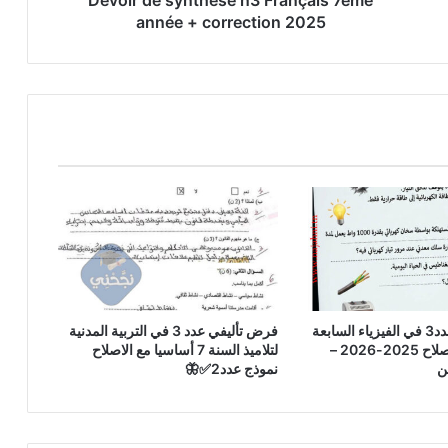
année + correction 2025
فرض تأليفي عدد3 في الفيزياء السابعة
فرض تأليفي عدد 3 في التربية المدنية
اساسي مع الاصلاح 2025-2026 –
لتلاميذ السنة 7 أساسيا مع الاصلاح
ن
نموذج عدد2✅🦋