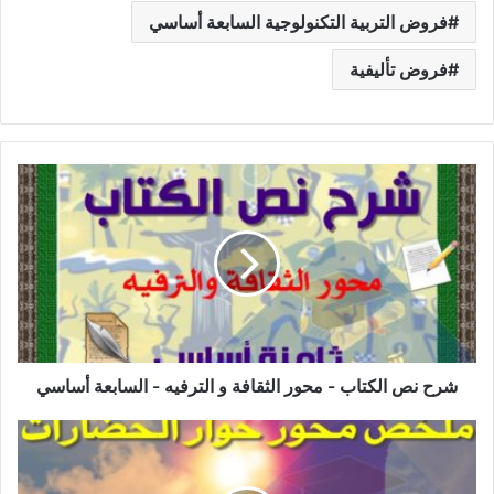
فروض التربية التكنولوجية السابعة أساسي
فروض تأليفية
شرح
نص
الكتاب
-
محور
الثقافة
و
الترفيه
-
السابعة
شرح نص الكتاب - محور الثقافة و الترفيه - السابعة أساسي
أساسي
ملخص
محور
حوار