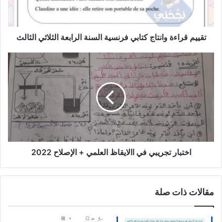
الرابعة
الثلاثي
الثالث
تقييم قراءة وانتاج كتابي فرنسية السنة الرابعة الثلاثي الثالث
اختبار
تجريبي
في
االايقاظ
العلمي
+
الإصلاح
2022
اختبار تجريبي في االايقاظ العلمي + الإصلاح 2022
مقالات ذات صلة