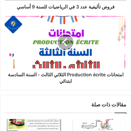
فروض تأليفية عدد 3 في الرياضيات للسنة 9 أساسي
امتحانات
Production
écrite
الثلاثي
الثالث
-
السنة
السادسة
ابتدائي
امتحانات Production écrite الثلاثي الثالث - السنة السادسة
ابتدائي
مقالات ذات صلة