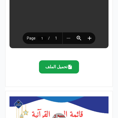
تحميل الملف
قائمة
السور
القرآنية
السنة