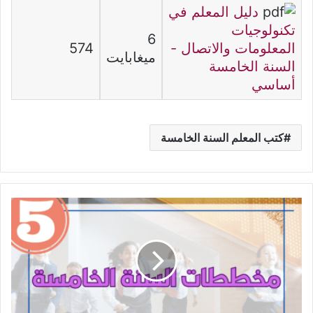
دليل المعلم في
تكنولوجيات
6
المعلومات والاتصال -
574
ميغابايت
السنة الخامسة
أساسي
كتب المعلم السنة الخامسة
مخططات
السنة
الخامسة
ابتدائي
في
كل
المواد