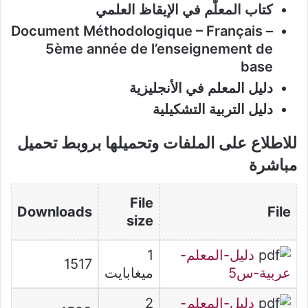
كتاب المعلّم في الإيقاظ العلمي
Document Méthodologique – Français –
5ème année de l’enseignement de
base
دليل المعلم في الأنجليزية
دليل التربية التشكيلية
للاطلاع على الملفات وتحميلها بروبط تحميل
مباشرة
File
Downloads
File
size
دليل-المعلم-
1
1517
عربية-س5
ميغابايت
دليل-المعلم-
2