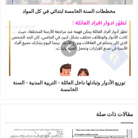
مخططات السنة الخامسة ابتدائي في كل المواد
توزيع
الأدوار
وتبادلها
داخل
العائلة
-
التربية
المدنية
-
السنة
توزيع الأدوار وتبادلها داخل العائلة - التربية المدنية - السنة
الخامسة
الخامسة
مقالات ذات صلة