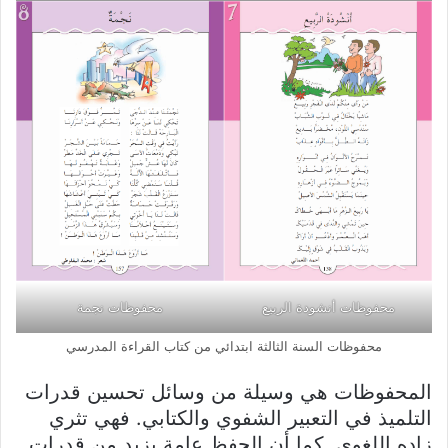
محفوظات أنشودة الربيع
محفوظات نجمة
محفوظات السنة الثالثة ابتدائي من كتاب القراءة المدرسي
المحفوظات هي وسيلة من وسائل تحسين قدرات
التلميذ في التعبير الشفوي والكتابي. فهي تثري
زاده اللغوي, كما أن الحفظ عامة يزيد من قدرات