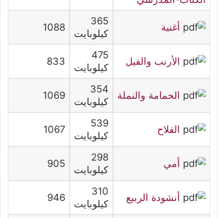
365
أغنية
1088
كيلوبايت
475
الأرنب والفيل
833
كيلوبايت
354
الحمامة والنملة
1069
كيلوبايت
539
الفلاح
1067
كيلوبايت
298
أمي
905
كيلوبايت
310
أنشودة الربيع
946
كيلوبايت