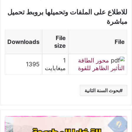
للاطلاع على الملفات وتحميلها بروبط تحميل
مباشرة
File
Downloads
File
size
محور الطاقة
1
1395
التأثير الظاهر للقوة
ميغابايت
بحوث السنة الثانية
القضايا
المطروحة
في