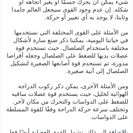
شيء يمكن أن يحرك جسمًا أو يغير اتجاهه أو
شكله. إن عدم وجود القوى سيجعل العالم جامدا
وثابتا، لا يوجد به أي تغيير أو حركة.
من الأمثلة على القوى المختلفة التي نستخدمها
في حياتنا اليومية، يمكننا ذكر صنع سارة لأشكال
مختلفة باستخدام الصلصال. حيث تستخدم قوة
عضلات يديها للضغط على الصلصال وجعله أقراصا
مدورة، ثم تستخدم قوة أصابعها الصغيرة لتشكيل
الصلصال إلى آنية صغيرة.
ومن الأمثلة الأخرى، يمكن ذكر ركوب الدراجة
الهوائية لخليل، حيث يستخدم قوة عضلات ساقيه
للضغط على الدواسات والتحرك من مكان لآخر.
وتختلف سرعة حركة الدراجة وفقًا للقوة المسلطة
على الدواسات.
بالإضافة إلى ذلك، تشمل القوى العضلية أيضًا فعل