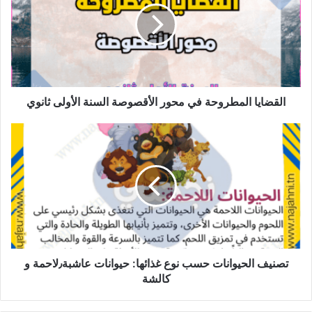
محور
الأقصوصة
السنة
الأولى
ثانوي
القضايا المطروحة في محور الأقصوصة السنة الأولى ثانوي
تصنيف
الحيوانات
حسب
نوع
غذائها:
حيوانات
عاشبة٫لاحمة
و
كالشة
تصنيف الحيوانات حسب نوع غذائها: حيوانات عاشبة٫لاحمة و
كالشة