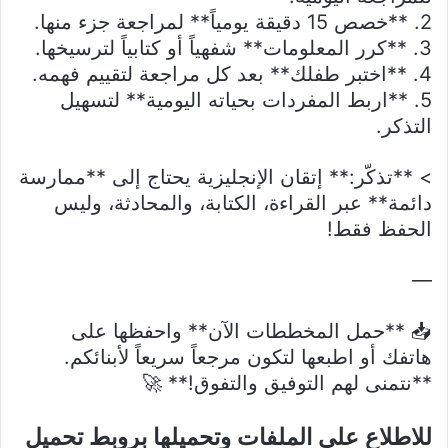
2. **خصص 15 دقيقة يومياً** لمراجعة جزء منها.
3. **كرر المعلومات** شفهياً أو كتابياً لترسيخها.
4. **اختبر طفلك** بعد كل مراجعة لتقييم فهمه.
5. **اربط المفردات بحياته اليومية** لتسهيل
التذكر.
> **تذكّر:** إتقان الإنجليزية يحتاج إلى **ممارسة
دائمة** عبر القراءة، الكتابة، والمحادثة، وليس
الحفظ فقط!
—
📥 **حمل المخططات الآن** واحفظها على
هاتفك أو اطبعها لتكون مرجعاً سريعاً لأبنائكم.
**نتمنى لهم التوفيق والتفوق!** 🚀
للاطلاع على الملفات وتحميلها بروبط تحميل