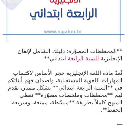
**المخططات المصوّرة: دليلك الشامل لإتقان
الإنجليزية
للسنة الرابعة
ابتدائي**
تُعدّ مادة اللغة الإنجليزية حجر الأساس لاكتساب
المهارات اللغوية المستقبلية، ولضمان فهم أبنائكم
في **السنة الرابعة ابتدائي** بشكل ممتاز، نقدم
لهم **مخططات وملخصات مصوّرة** تغطي
المنهج كاملاً بطريقة **مبسّطة، ممتعة، وسريعة
الحفظ**.
—