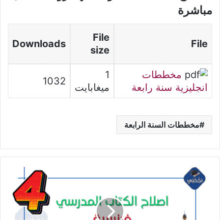
مباشرة
File
Downloads
File
size
مخططات
1
1032
انجليزية سنة رابعة
ميغابايت
مخططات السنة الرابعة
اصلاح
الكتاب
المدرسي
فرنسية
سنة