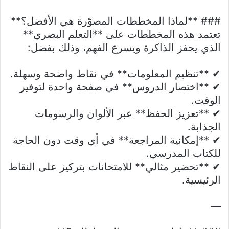
### **لماذا المخططات المصوّرة هي الأفضل؟**
تعتمد هذه المخططات على **التعلم البصري**
الذي يحفز الذاكرة ويسرع الفهم، وذلك بفضل:
✔ **تنظيم المعلومات** في نقاط واضحة وسهلة.
✔ **اختصار الدروس** في صفحة واحدة لتوفير
الوقت.
✔ **تعزيز الحفظ** عبر الألوان والرسومات
الجذابة.
✔ **إمكانية المراجعة** في أي وقت دون الحاجة
للكتاب المدرسي.
✔ **تحضير مثالي** للامتحانات بتركيز على النقاط
الرئيسية.
—