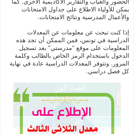
الحضور والغياب والتقارير الأكاديمية الأخرى. كما
يمكن للأولياء الاطلاع على جداول الامتحانات
والأعمال المدرسية ونتائج الامتحانات.
إذا كنت تبحث عن معلومات عن المعدلات
الدراسية في تونس، فمن الممكن أن تجد هذه
المعلومات على موقع “مدرستي” بعد تسجيل
الدخول باستخدام الرمز الخاص بالطالب وكلمة
المرور. وتتوفر المعدلات الدراسية عادة في نهاية
كل فصل دراسي.