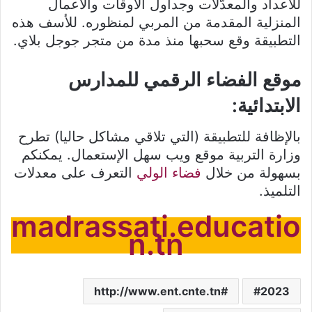
للأعداد والمعدّلات وجداول الأوقات والأعمال
المنزلية المقدمة من المربي لمنظوره. للأسف هذه
التطبيقة وقع سحبها منذ مدة من متجر جوجل بلاي.
موقع الفضاء الرقمي للمدارس
الابتدائية:
بالإظافة للتطبيقة (التي تلاقي مشاكل حاليا) تطرح
وزارة التربية موقع ويب سهل الإستعمال. يمكنكم
بسهولة من خلال
فضاء الولي
التعرف على معدلات
التلميذ.
madrassati.educatio
n.tn
http://www.ent.cnte.tn
2023