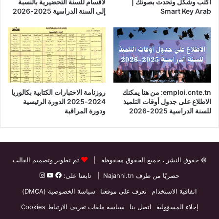
اكتب وشكّل وتحدث بصوتك |
لأقسام للسنة التحضيرية بالنسبة
Smart Key Arab
إلى السنة الدراسية 2025-2026
emploi.cnte.tn: من هنا يمكنك
روزنامة الاختبارات الكتابية بكالوريا
الاطلاع على جدول أوقات التلميذ
2024-2025 الدورة الرئيسية
للسنة الدراسية 2025-2026
ودورة المراقبة
© حقوق النشر
، جميع الحقوق محفوظة |
تم تطوير وتصميم القالب
حصريًا من طرف
Najahni.tn
| تابعنا على:
اتفاقية الاستخدام
تعرف على موقعنا
سياسة الخصوصية (DMCA)
إخلاء المسؤولية
اتصل بنا
سياسة ملفات تعريف الارتباط Cookies