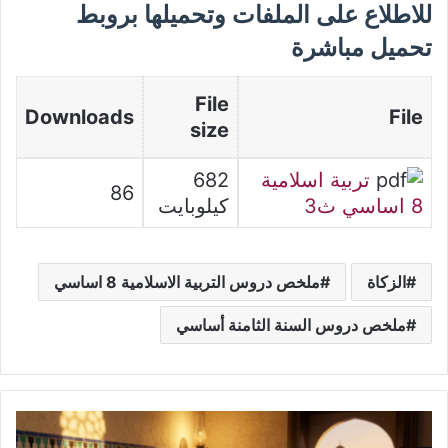
للاطلاع على الملفات وتحميلها بروبط
تحميل مباشرة
File
Downloads
File
size
تربية اسلامية
682
86
8 اساسي ث3
كيلوبايت
الزكاة
ملخص دروس التربية الاسلامية 8 اساسي
ملخص دروس السنة الثامنة أساسي
فرض
تأليفي