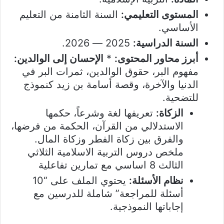
المستوى التعليمي:
السنة الثامنة من التعليم
الأساسي.
السنة الدراسية:
2025 — 2026.
أبرز محاور المحتوى:
*
الإحسان إلى الوالدين:
مفهوم البر، حقوق الوالدين، ثمرات البر في
الدنيا والآخرة، وقصة أسامة بن زيد كنموذج
للتضحية.
الزكاة:
تعريفها لغة وشرعاً، حكمها
الاستدلالي من القرآن، الحكمة من فرضها،
والفرق بين زكاة الفطر وزكاة المال.
ملخص دروس التربية الاسلامية الثلاثي
الثالث 8 اساسي مع تمارين تفاعلية
نظام الأسئلة:
يحتوي الملف على “10
أسئلة للمراجعة” شاملة للدرسين مع
إجاباتها النموذجية.