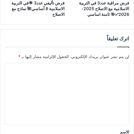
فرض مراقبة عدد3 في التربية
فرض تأليفي عدد3 🌟في التربية
الاسلامية مع الاصلاح 2025-
الاسلامية 8 أساسي🌺 نماذج مع
2026✅🎯 ثامنة اساسي
الاصلاح
اترك تعليقاً
لن يتم نشر عنوان بريدك الإلكتروني.
الحقول الإلزامية مشار إليها بـ
*
ا
ل
ت
ع
ل
ي
ق
*
الاسم