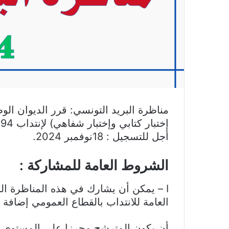
مناظرة البريد التونسي: قرر الديوان الوط
أجل للتسجيل : 18نوفمبر 2024.
الشروط العامة للمشاركة :
I – يمكن أن يشارك في هذه المناظرة ال
العامة للانتداب بالقطاع العمومي إضافة ل
أن يكون المترشح محرزا على المستوى ال