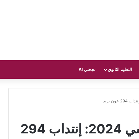
التعليم الثانوي
نجحني AI
مناظرة البريد التونسي 2024: إنتداب 294