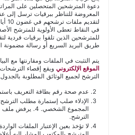
المعروضة للتناظر ببرقيات ترسل إلى عن
لتقدي
في النقاط تعطى الأولوية للمترشح الأصغ
للمترشحين الذين تلقوا برقيات فردية 
طريق البريد السريع أو رسالة مضمونة ا
يتم التثبت في الملفات ومقارنتها مع الب
الموقع الإلكتروني
الترشح لجميع الوثائق المطلوبة بالجدول ا
عدم صحة رقم بطاقة التعريف باستم
الإدلاء صلب إستمارة مطلب الترشح 
المجموع الشخصي. 4
الترشح.
لا تؤخذ بعين الإعتبار الملفات الوار
المترشح بالمكتوب المشار إليه أعلاه 