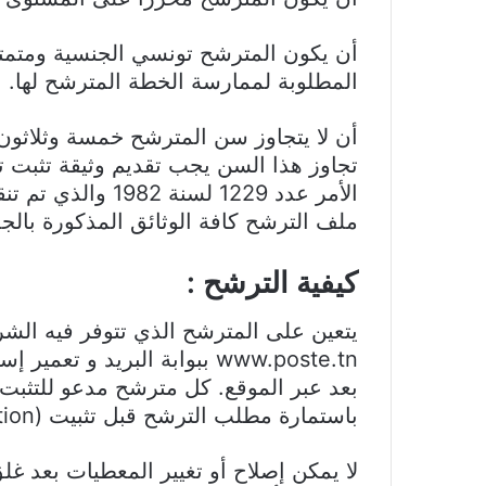
أن يكون المترشح تونسي الجنسية ومتمتعا
المطلوبة لممارسة الخطة المترشح لها.
تجاوز هذا السن يجب تقديم وثيقة تثبت
ملف الترشح كافة الوثائق المذكورة بالجد
كيفية الترشح :
يتعين على المترشح الذي تتوفر فيه الشرو
www.poste.tn ببوابة البريد 
بعد عبر الموقع. كل مترشح مدعو للتثبت 
باستمارة مطلب الترشح قبل تثبيت (Validation) تسجيله بالمنظومة.
لا يمكن إصلاح أو تغيير المعطيات بعد غ