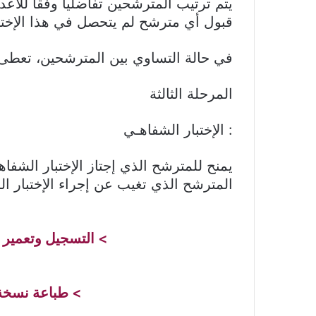
يتم ترتيب المترشحين تفاضليا وفقا للأعدا
قبول أي مترشح لم يتحصل في هذا الإختبار ع
في حالة التساوي بين المترشحين، تعطى ا
المرحلة الثالثة
: الإختبار الشفاهـي
المترشح الذي تغيب عن إجراء الإختبار ا
> التسجيل وتعمير 
> طباعة نسخة