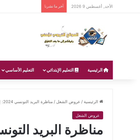
الأحد, أغسطس 9 2026
آخر ما نشرنا
الرئيسية
التعليم الإبتدائي
التعليم الأساسي
الرئيسية
/
عروض الشغل
/
مناظرة البريد التونسي 2024: إنتداب 294 عون بريد
عروض الشغل