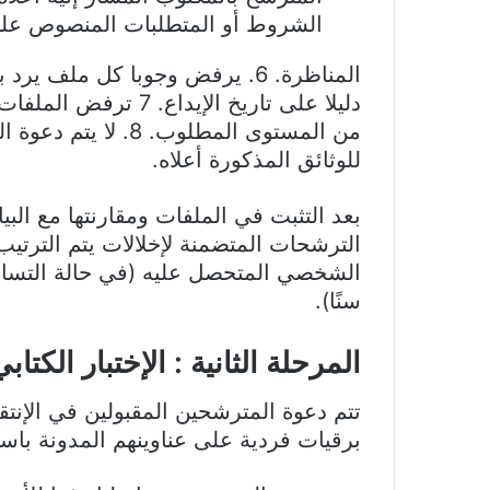
الشروط أو المتطلبات المنصوص عليه
المناظرة. 6. يرفض وجوبا كل ملف ي
دليلا على تاريخ الإي
من المستوى المطلوب.
للوثائق المذكورة أعلاه.
بعد التثبت في الملفات ومقارنتها مع الب
الترشحات المتضمنة لإخلالات يتم الترتي
الشخصي المتحصل عليه (في حالة التساوي
سنًا).
المرحلة الثانية : الإختبار الكت
تتم دعوة المترشحين المقبولين في الإنتق
برقيات فردية على عناوينهم المدونة باست