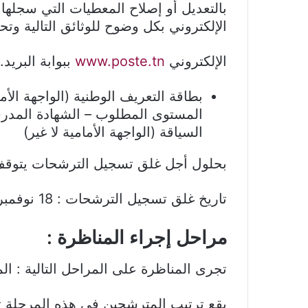
بالتعديل أو إصلاح المعطيات التي سجلها
الإلكتروني بكل وضوح للوثائق التالية وتحم
الإلكتروني
www.poste.tn
ببوابة البريد.
بطاقة التعريف الوطنية (الواجهة الأ
المستوى المطلوب – الشهادة المدر
السياقة (الواجهة الأمامية لا غير)
بحلول أجل غلق تسجيل الترشحات يتوقف آ
تاريخ غلق تسجيل الترشحات : 18 نوفمبر 2024.
مراحل إجراء المناظرة :
تجرى المناظرة على المراحل التالية : المر
يقع ترتيب المترشحين في هذه المرحلة تفا