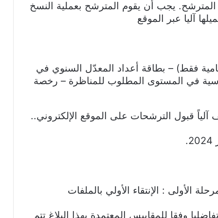
 المترشح. يجب أن يقوم المترشح بعملية النسخ
يلها آليا عبر الموقع
مامية فقط) – بطاقة أعداد المعدّل السنوي في
سية في المستوى المطلوب للمناظرة – رخصة
لياً قبول الترشحات على الموقع الإلكتروني..
حلة الأولى : الإنتقاء الأولي بالملفات
ضليا وفقا للمقاييس المعتمدة بهذا البلاغ تتم