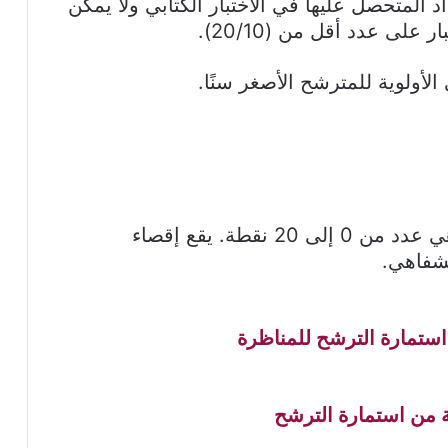
د المتحصل عليها في الاختبار الكتابي ولا يمكن
لى عدد أقل من (20/10).
لأولوية للمترشح الأصغر سنًا.
يمنح للمترشح الذي إجتاز الإختبار الشفاهي عدد من 0 إلى 20 نقطة. يقع إقصاء
لشفاهي.
استمارة الترشح للمناظرة
 من استمارة الترشح