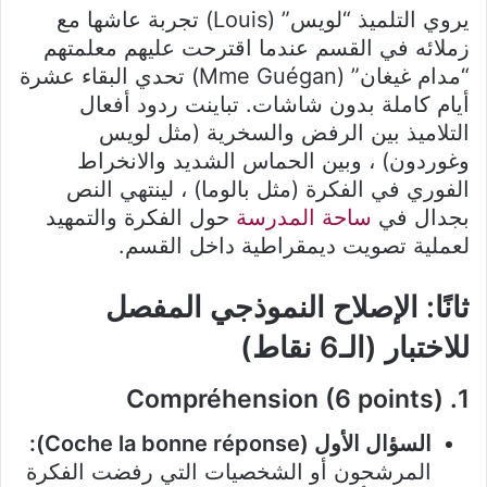
يروي التلميذ “لويس” (Louis) تجربة عاشها مع
زملائه في القسم عندما اقترحت عليهم معلمتهم
“مدام غيغان” (Mme Guégan) تحدي البقاء عشرة
أيام كاملة بدون شاشات
. تباينت ردود أفعال
التلاميذ بين الرفض والسخرية (مثل لويس
وغوردون)
، وبين الحماس الشديد والانخراط
الفوري في الفكرة (مثل بالوما)
، لينتهي النص
بجدال في
ساحة المدرسة
حول الفكرة والتمهيد
لعملية تصويت ديمقراطية داخل القسم
.
ثانًا: الإصلاح النموذجي المفصل
للاختبار (الـ6 نقاط)
1. Compréhension (6 points)
السؤال الأول (Coche la bonne réponse):
المرشحون أو الشخصيات التي رفضت الفكرة