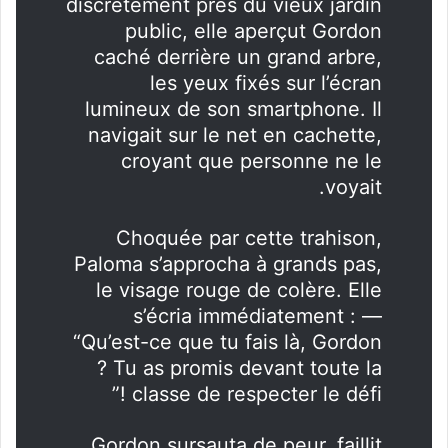
discrètement près du vieux jardin
public, elle aperçut Gordon
caché derrière un grand arbre,
les yeux fixés sur l’écran
lumineux de son smartphone
. Il
navigait sur le net en cachette,
croyant que personne ne le
.
voyait
Choquée par cette trahison,
Paloma s’approcha à grands pas,
le visage rouge de colère. Elle
s’écria immédiatement : —
“Qu’est-ce que tu fais là, Gordon
? Tu as promis devant toute la
classe de respecter le défi !”
Gordon sursauta de peur, faillit