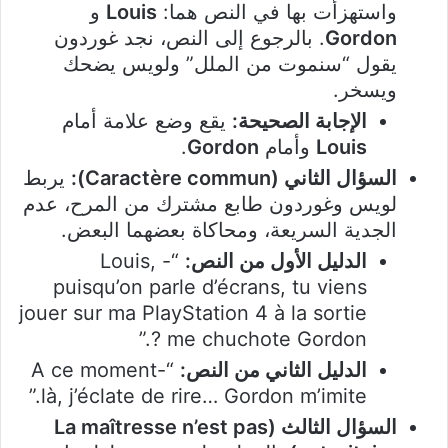
واستهزأت بها في النص هما:
Louis
و
Gordon
. بالرجوع إلى النص، نجد غوردون
يقول “سنموت من الملل” ولويس يضحك
ويسخر.
الإجابة الصحيحة:
يقع وضع علامة أمام
Louis
وأمام
Gordon
.
السؤال الثاني (Caractère commun):
يربط
لويس وغوردون طابع مشترك من المرح، عدم
الجدية السريعة، ومحاكاة بعضهما البعض.
الدليل الأول من النص:
“- Louis,
puisqu’on parle d’écrans, tu viens
jouer sur ma PlayStation 4 à la sortie
? me chuchote Gordon.”
الدليل الثاني من النص:
“A ce moment-
là, j’éclate de rire… Gordon m’imite.”
السؤال الثالث (La maîtresse n’est pas