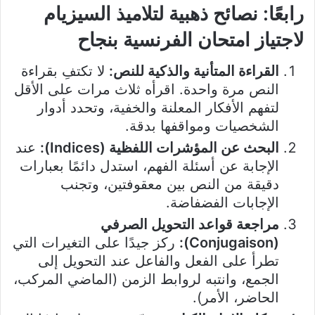
رابعًا: نصائح ذهبية لتلاميذ السيزيام
لاجتياز امتحان الفرنسية بنجاح
القراءة المتأنية والذكية للنص:
لا تكتفِ بقراءة
النص مرة واحدة. اقرأه ثلاث مرات على الأقل
لتفهم الأفكار المعلنة والخفية، وتحدد أدوار
الشخصيات ومواقفها بدقة.
البحث عن المؤشرات اللفظية (Indices):
عند
الإجابة عن أسئلة الفهم، استدل دائمًا بعبارات
دقيقة من النص بين معقوفتين، وتجنب
الإجابات الفضفاضة.
مراجعة قواعد التحويل الصرفي
(Conjugaison):
ركز جيدًا على التغيرات التي
تطرأ على الفعل والفاعل عند التحويل إلى
الجمع، وانتبه لروابط الزمن (الماضي المركب،
الحاضر، الأمر).