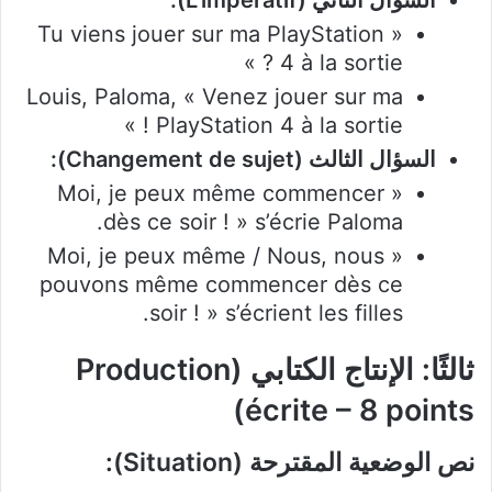
« Tu viens jouer sur ma PlayStation
4 à la sortie ? »
Louis, Paloma, « Venez jouer sur ma
PlayStation 4 à la sortie ! »
السؤال الثالث (Changement de sujet):
« Moi, je peux même commencer
dès ce soir ! » s’écrie Paloma.
« Moi, je peux même / Nous, nous
pouvons même commencer dès ce
soir ! » s’écrient les filles.
ثالثًا: الإنتاج الكتابي (Production
écrite – 8 points)
نص الوضعية المقترحة (Situation):