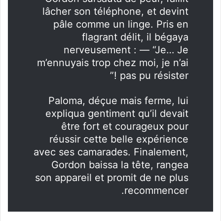
lâcher son téléphone, et devint
pâle comme un linge. Pris en
flagrant délit, il bégaya
nerveusement : — “Je… Je
m’ennuyais trop chez moi, je n’ai
pas pu résister !”
Paloma, déçue mais ferme, lui
expliqua gentiment qu’il devait
être fort et courageux pour
réussir cette belle expérience
avec ses camarades
. Finalement,
Gordon baissa la tête, rangea
son appareil et promit de ne plus
recommencer.