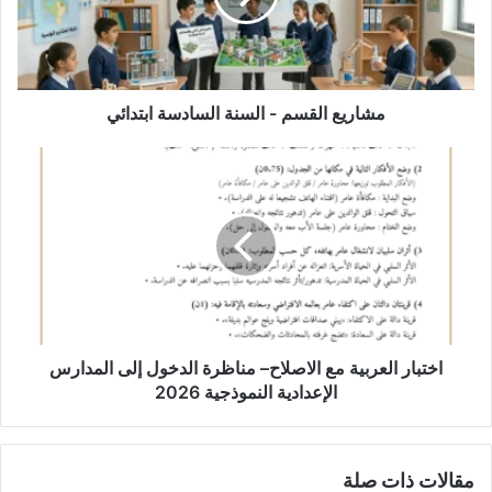
ابتدائي
مشاريع القسم - السنة السادسة ابتدائي
اختبار
العربية
مع
الاصلاح–
مناظرة
الدخول
إلى
المدارس
الإعدادية
النموذجية
اختبار العربية مع الاصلاح– مناظرة الدخول إلى المدارس
2026
الإعدادية النموذجية 2026
مقالات ذات صلة