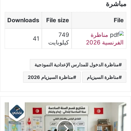
مباشرة
Downloads
File size
File
مناظرة
749
41
الفرنسية 2026
كيلوبايت
مناظرة الدخول للمدارس الإعدادية النموذجية
مناظرة السيزيام
مناظرة السيزيام 2026
مشاريع
القسم
-
السنة
السادسة