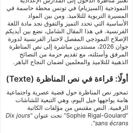
تعتبر مناظرة الدخول إلى المدارس الإعدادية
النموذجية (السيزيام) في تونس محطة حاسمة في
المسيرة التربوية للتلاميذ
. ومن بين المواد
الأساسية التي تحدد التميز والتفوق نجد مادة اللغة
الفرنسية
. في هذا المقال الشامل، نضع بين أيديكم
الإصلاح النموذجي المفصل لاختبار الفرنسية لدورة
جوان 2026، مستندين مباشرة إلى نص المناظرة
المرفق وأسئلته، مع تقديم حزمة من النصائح
الذهبية للتلاميذ والمعلمين لضمان النجاح الباهر
.
أولًا: قراءة في نص المناظرة (Texte)
تمحور نص المناظرة حول قضية عصرية واجتماعية
هامة يواجهها جيل اليوم، وهي التبعية للشاشات
الرقمية
. النص مقتبس من مؤلفات الكاتبة
“Sophie Rigal-Goulard” تحت عنوان
“Dix jours
.
sans écrans”