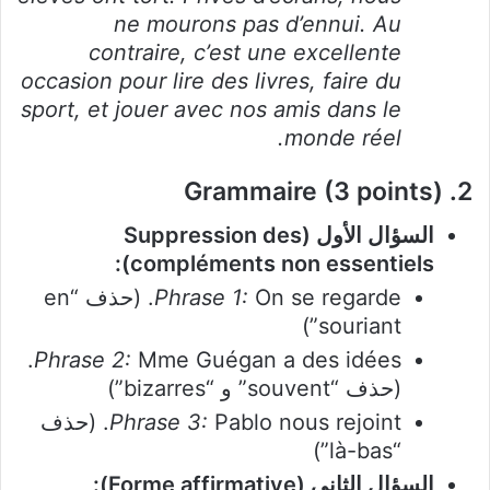
ne mourons pas d’ennui. Au
contraire, c’est une excellente
occasion pour lire des livres, faire du
sport, et jouer avec nos amis dans le
monde réel.
2. Grammaire (3 points)
السؤال الأول (Suppression des
compléments non essentiels):
Phrase 1:
On se regarde. (حذف “en
souriant”)
Mme Guégan a des idées.
Phrase 2:
(حذف “souvent” و “bizarres”)
Phrase 3:
Pablo nous rejoint. (حذف
“là-bas”)
السؤال الثاني (Forme affirmative):