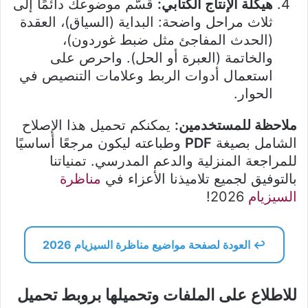
هيكلة الإنتاج الكتابي:
قسّم موضوعك دائمًا إلى
ثلاث مراحل واضحة: البداية (السياق)، العقدة
(الحدث المفاجئ مثل ضبط غوردون)،
والخاتمة (العبرة أو الحل). واحرص على
استعمال أدوات الربط وعلامات التنصيص في
الحوار.
ملاحظة للمستخدمين:
يمكنكم تحميل هذا الإصلاح
الشامل بصيغة
PDF
وطباعته ليكون مرجعًا أساسيًا
للمراجعة المنزلية والدعم المدرسي. تمنياتنا
بالتوفيق لجميع تلاميذنا الأعزاء في
مناظرة
السيزيام
2026
!
↩️ العودة لصفحة مواضيع مناظرة السيزيام 2026
للاطلاع على الملفات وتحميلها بروبط تحميل