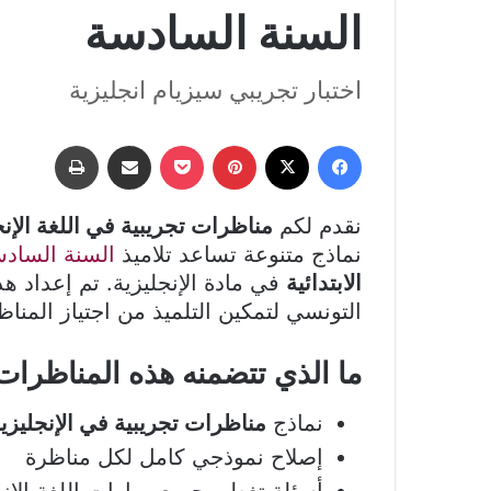
السنة السادسة
اختبار تجريبي سيزيام انجليزية
فيسبوك
‫X
بينتيريست
‫Pocket
مشاركة عبر البريد
طباعة
نقدم لكم
مناظرات تجريبية في اللغة الإنج
نماذج متنوعة تساعد تلاميذ
السنة الساد
الابتدائية
في مادة الإنجليزية. تم إعداد ه
التونسي لتمكين التلميذ من اجتياز المناظ
ما الذي تتضمنه هذه المناظرات 
نماذج
مناظرات تجريبية في الإنجليزي
إصلاح نموذجي كامل لكل مناظرة
أسئلة تغطي جميع مهارات اللغة الإن