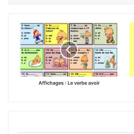
Affichages
:
Le
verbe
avoir
Affichages : Le verbe avoir