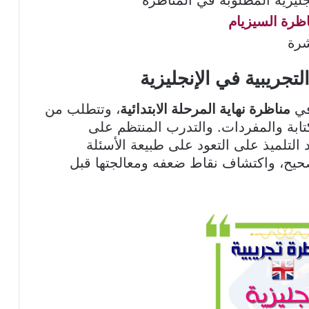
ظرة السيزيام
شرة
تجريبية في الإنجليزية
في
مناظرة نهاية المرحلة الابتدائية
، وتتطلب من
كتابة والمفردات. والتدرب المنتظم على
التلميذ على التعود على طبيعة الأسئلة
حيح، واكتشاف نقاط ضعفه ومعالجتها قبل