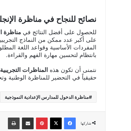
نصائح للنجاح في مناظرة الإنجل
للحصول على أفضل النتائج في
مناظرة ال
على أكبر عدد ممكن من النماذج التجريبية
المفردات الأساسية وقواعد اللغة المطلو
بانتظام لتحسين مهارة الفهم والقراءة.
نتمنى أن تكون هذه
المناظرات التجريبية 
حقيقياً في التحضير للمناظرة الوطنية وتح
مناظرة الدخول للمدارس الإعدادية النموذجية
فيسبوك
‫X
بينتيريست
مشاركة عبر البريد
طباعة
شاركها