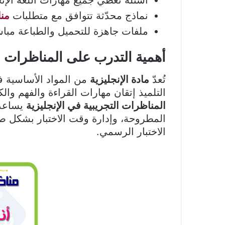
نماذج محدّثة تتوافق مع متطلبات
منا
ملفات جاهزة للتحميل والطباعة مبا
أهمية التدرب على المناظرات ال
تُعدّ
مادة الإنجليزية
من المواد الأساسية 
التلميذ إتقان مهارات القراءة والفهم وال
المناظرات التجريبية في الإنجليزية
يساعد 
المطروحة، وإدارة وقت الاختبار بشكل ص
الاختبار الرسمي.