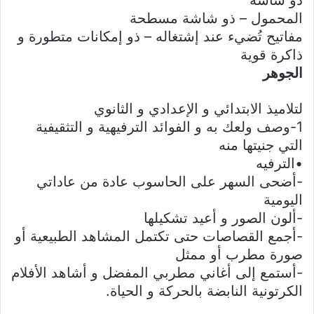
المحمول – ذو شاشة مسطحة
مفاتيح تُضيء عند إشتغاله – ذو إمكانات متطورة و
ذاكرة قوية
الجوهر
لتلاميذ الابتدائي و الإعدادي و الثانوي
1-وصف ولعك به و الفوائد الترفيهية و التثقيفية
التي جنيتها منه
•الترفيه
-أضحى السهر على الحاسوب عادة من عاداتي
اليومية
-ألون الصور و أعيد تشكيلها
-أجمع القصاصات حتى تكتمل المشاهد الطبيعية أو
صورة مطرب أو ممثل
-أستمع إلى أغاني مطربي المفضل و أشاهد الأفلام
الكرتونية النابضة بالحركة و الحياة.