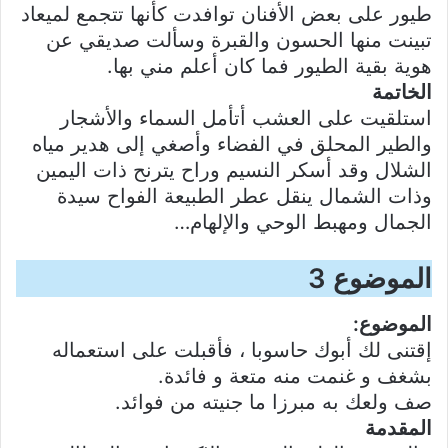
طيور على بعض الأفنان توافدت كأنها تتجمع لميعاد
تبينت منها الحسون والقبرة وسألت صديقي عن
هوية بقية الطيور فما كان أعلم مني بها.
الخاتمة
استلقيت على العشب أتأمل السماء والأشجار
والطير المحلق في الفضاء وأصغي إلى هدير مياه
الشلال وقد أسكر النسيم وراح يترنح ذات اليمين
وذات الشمال ينقل عطر الطبيعة الفواح سيدة
الجمال ومهبط الوحي والإلهام…
الموضوع 3
الموضوع:
إقتنى لك أبوك حاسوبا ، فأقبلت على استعماله
بشغف و غنمت منه متعة و فائدة.
صف ولعك به مبرزا ما جنيته من فوائد.
المقدمة