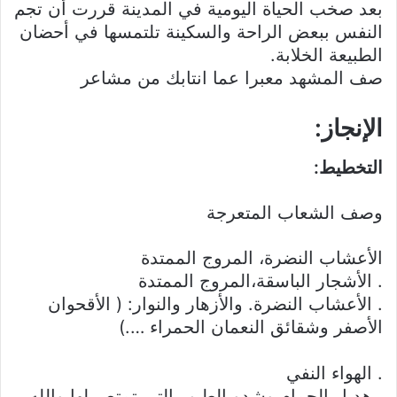
بعد صخب الحياة اليومية في المدينة قررت أن تجم
النفس ببعض الراحة والسكينة تلتمسها في أحضان
الطبيعة الخلابة.
صف المشهد معبرا عما انتابك من مشاعر
الإنجاز:
التخطيط:
وصف الشعاب المتعرجة
الأعشاب النضرة، المروج الممتدة
. الأشجار الباسقة،المروج الممتدة
. الأعشاب النضرة. والأزهار والنوار: ( الأقحوان
الأصفر وشقائق النعمان الحمراء ….)
. الهواء النفي
. هديل الحمام وشدو الطيور التي تمتص لها والله