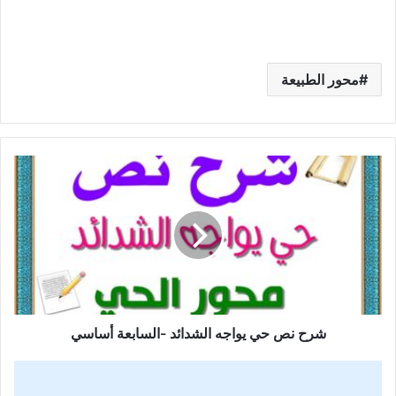
محور الطبيعة
شرح
نص
حي
يواجه
الشدائد
-السابعة
أساسي
شرح نص حي يواجه الشدائد -السابعة أساسي
شرح
نص