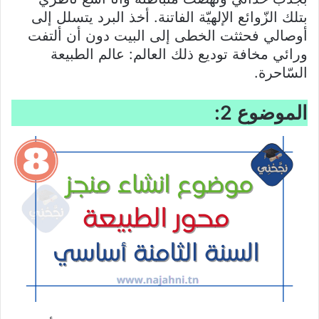
بتلك الزّوائع الإلهيّة الفاتنة. أخذ البرد يتسلل إلى
أوصالي فحثثت الخطى إلى البيت دون أن ألتفت
ورائي مخافة توديع ذلك العالم: عالم الطبيعة
السّاحرة.
الموضوع 2: