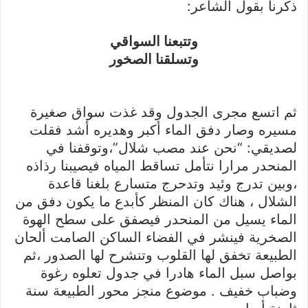
ذكرنا بقول الشاعر:
وتتبعنا السواقي
وتسلقنا الصخور
ثم اتسع مجرى الجدول وقد غذت سواق صغيرة
مسيره وصار دفق الماء أكبر وهديره أشد فقلت
لصديقي: “نحن عند مصب شلال”،وتوقفنا في
المنحدر مرارا نتأمل تساقط المياه فيصيبنا رذاذه
،وبين تدرج وئيد وتدحرج متسارع بلغنا قاعدة
الشلال ، هناك كان المنظر كأبدع ما يكون دفق من
الماء يسيل من المنحدر فيصفق على سطح الهوة
الصخرية فينشر في الفضاء الساكن الصامت ألحان
الطبيعة تخفق لها القلوب وتنشرح لها الصدور ،ثم
بواصل سبل الماء هادرا في جدول تعلوه رغوة
وضباب خفيف . موضوع منجز محور الطبيعة سنة