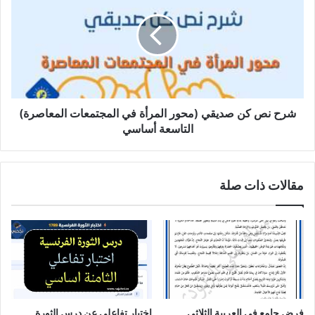
كن
صديقي
(محور
المرأة
في
المجتمعات
المعاصرة)
التاسعة
شرح نص كن صديقي (محور المرأة في المجتمعات المعاصرة)
أساسي
التاسعة أساسي
مقالات ذات صلة
فرض جامع في العربية الثلاثي
اختبار تفاعلي عن درس الثورة