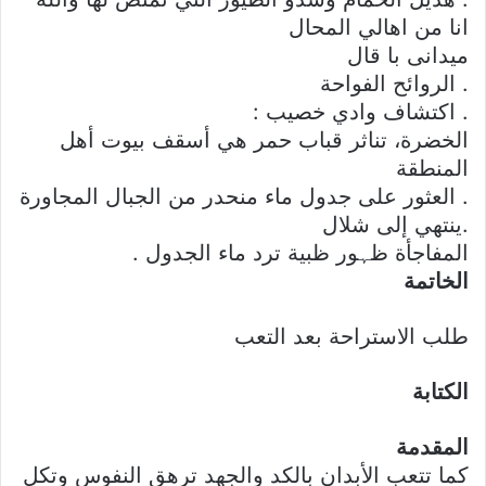
انا من اهالي المحال
میدانی با قال
. الروائح الفواحة
. اكتشاف وادي خصيب :
الخضرة، تناثر قباب حمر هي أسقف بيوت أهل
المنطقة
. العثور على جدول ماء منحدر من الجبال المجاورة
.ينتهي إلى شلال
المفاجأة ظہور ظبية ترد ماء الجدول .
الخاتمة
طلب الاستراحة بعد التعب
الكتابة
المقدمة
كما تتعب الأبدان بالكد والجهد ترهق النفوس وتكل