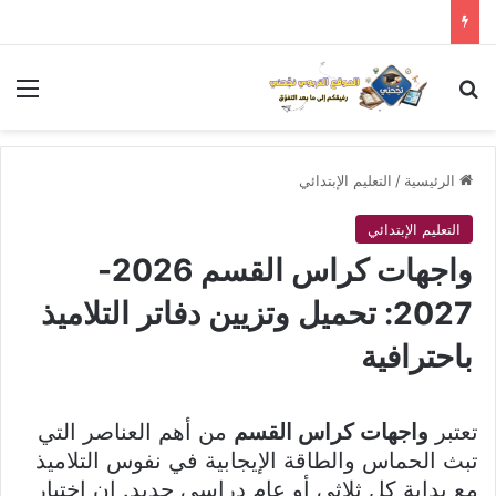
بحث عن
الق
الرئيسية
/
التعليم الإبتدائي
التعليم الإبتدائي
واجهات كراس القسم 2026-
2027: تحميل وتزيين دفاتر التلاميذ
باحترافية
تعتبر
واجهات كراس القسم
من أهم العناصر التي
تبث الحماس والطاقة الإيجابية في نفوس التلاميذ
مع بداية كل ثلاثي أو عام دراسي جديد. إن اختيار