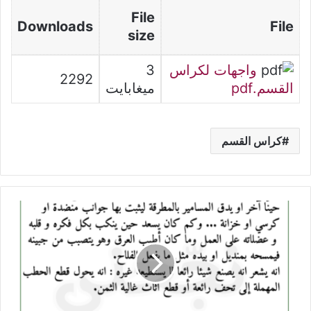
File
Downloads
File
size
واجهات لكراس
3
2292
القسم.pdf
ميغابايت
كراس القسم
وصف
النجار