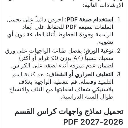
الإرشادات التالية:
استخدام صيغة PDF:
احرص دائماً على تحميل
الملفات بصيغة
PDF
للحفاظ على أبعاد
الرسمة وجودة الخطوط أثناء الطباعة دون أي
تشويه.
نوعية الورق:
يفضل طباعة الواجهات على ورق
سميك نسبياً (A4 بوزن 90 غرام أو أكثر)
لضمان عدم تمزقه أثناء لصقه على الكراس.
التغليف الحراري أو الشفاف:
بعد كتابة اسم
التلميذ وفصله، قم بتغطية الواجهة بغلاف
بلاستيكي شفاف لحمايتها من التلف والاتساخ
طوال السنة الدراسية.
تحميل نماذج واجهات كراس القسم
2026-2027 PDF