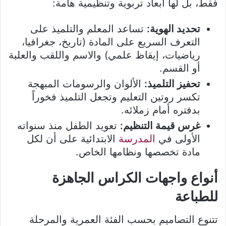
فقط، بل لها أبعاد تربوية وتنظيمية هامة:
تحديد الهوية:
تساعد المعلم والتلميذ على
التعرف السريع على المادة (تاريخ، جغرافيا،
رياضيات، إيقاظ علمي) والاسم واللقب والعلبة
أو القسم.
تحفيز التلميذ:
الألوان والرسومات المبهجة
تكسر روتين التعليم وتجعل التلميذ فخوراً
بدفتره أمام زملائه.
غرس قيمة التنظيم:
تعويد الطفل منذ سنواته
الأولى في
المدرسة
الابتدائية على أن لكل
مادة تخصصها ونظامها الخاص.
أنواع واجهات الكراس الجاهزة
للطباعة
تتنوع التصاميم بحسب الفئة العمرية والمرحلة