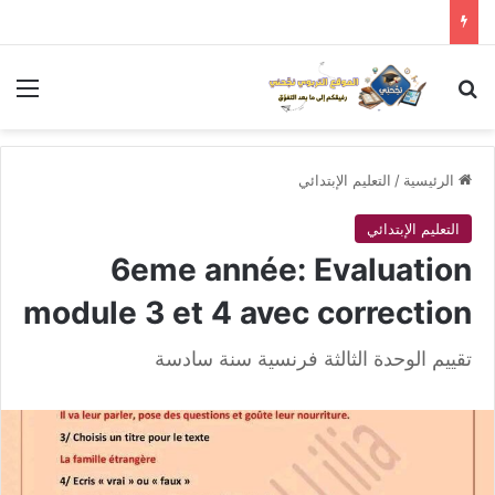
بحث عن
الق
الرئيسية
/
التعليم الإبتدائي
التعليم الإبتدائي
6eme année: Evaluation
module 3 et 4 avec correction
تقييم الوحدة الثالثة فرنسية سنة سادسة