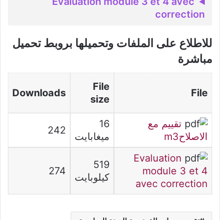
Evaluation module 3 et 4 avec
correction
للاطلاع على الملفات وتحميلها بروبط تحميل
مباشرة
File
Downloads
File
size
تقييم مع
16
242
الاصلاحm3
ميغابايت
Evaluation
519
274
module 3 et 4
كيلوبايت
avec correction