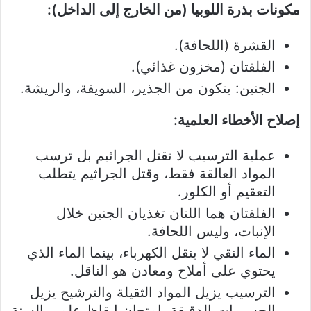
مكونات بذرة اللوبيا (من الخارج إلى الداخل):
القشرة (اللحافة).
الفلقتان (مخزون غذائي).
الجنين: يتكون من الجذير، السويقة، والريشة.
إصلاح الأخطاء العلمية:
عملية الترسيب لا تقتل الجراثيم بل ترسب
المواد العالقة فقط، وقتل الجراثيم يتطلب
التعقيم أو الكلور.
الفلقتان هما اللتان تغذيان الجنين خلال
الإنبات، وليس اللحافة.
الماء النقي لا ينقل الكهرباء، بينما الماء الذي
يحتوي على أملاح ومعادن هو الناقل.
الترسيب يزيل المواد الثقيلة والترشيح يزيل
الجسيمات الدقيقة. امتحان ايقاظ علمي السنة