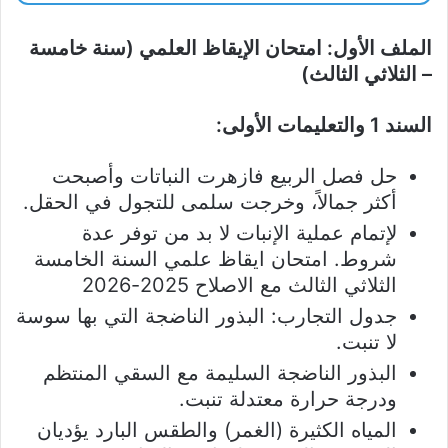
الملف الأول: امتحان الإيقاظ العلمي (سنة خامسة
– الثلاثي الثالث)
السند 1 والتعليمات الأولى:
حل فصل الربيع فازهرت النباتات وأصبحت
أكثر جمالاً، وخرجت سلمى للتجول في الحقل.
لإتمام عملية الإنبات لا بد من توفر عدة
شروط. امتحان ايقاظ علمي السنة الخامسة
الثلاثي الثالث مع الاصلاح 2025-2026
جدول التجارب: البذور الناضجة التي بها سوسة
لا تنبت.
البذور الناضجة السليمة مع السقي المنتظم
ودرجة حرارة معتدلة تنبت.
المياه الكثيرة (الغمر) والطقس البارد يؤديان