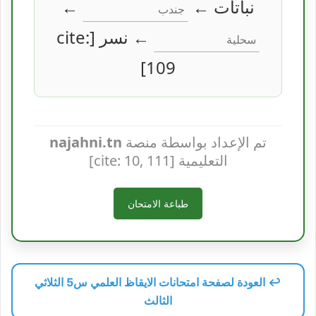
نباتات ←
←
← نسر [cite:
109]
تم الإعداد بواسطة منصة
najahni.tn
التعليمية [cite: 10, 111]
طباعة الامتحان
↩️ العودة لصفحة امتحانات الايقاظ العلمي س5 الثلاثي
الثالث