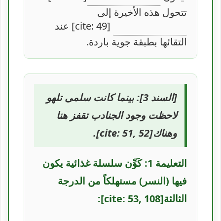
تتحول هذه الأخيرة إلى
[cite: 49] عند
التقائها بطبقة جوية باردة.
[السند 3]: بينما كانت سلمى تلهو
لاحظت وجود الجنادب تقفز هنا
وهناك[cite: 51, 52].
التعليمة 1: كَوِّن سلسلة غذائية يكون
فيها (النسر) مستهلكاً من الدرجة
الثالثة[cite: 53, 108]: