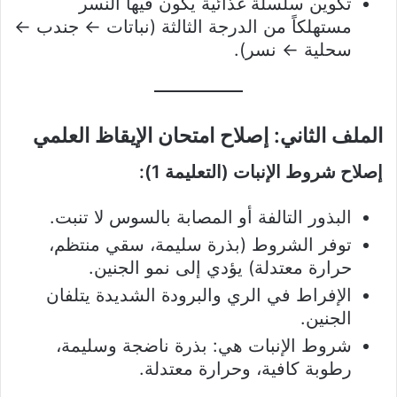
تكوين سلسلة غذائية يكون فيها النسر
مستهلكاً من الدرجة الثالثة (نباتات ← جندب ←
سحلية ← نسر).
الملف الثاني: إصلاح امتحان الإيقاظ العلمي
إصلاح شروط الإنبات (التعليمة 1):
البذور التالفة أو المصابة بالسوس لا تنبت.
توفر الشروط (بذرة سليمة، سقي منتظم،
حرارة معتدلة) يؤدي إلى نمو الجنين.
الإفراط في الري والبرودة الشديدة يتلفان
الجنين.
شروط الإنبات هي: بذرة ناضجة وسليمة،
رطوبة كافية، وحرارة معتدلة.