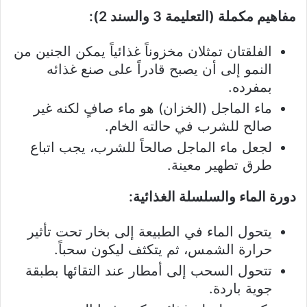
مفاهيم مكملة (التعليمة 3 والسند 2):
الفلقتان تمثلان مخزوناً غذائياً يمكن الجنين من
النمو إلى أن يصبح قادراً على صنع غذائه
بمفرده.
ماء الماجل (الخزان) هو ماء صافٍ لكنه غير
صالح للشرب في حالته الخام.
لجعل ماء الماجل صالحاً للشرب، يجب اتباع
طرق تطهير معينة.
دورة الماء والسلسلة الغذائية:
يتحول الماء في الطبيعة إلى بخار تحت تأثير
حرارة الشمس، ثم يتكثف ليكون سحباً.
تتحول السحب إلى أمطار عند التقائها بطبقة
جوية باردة.