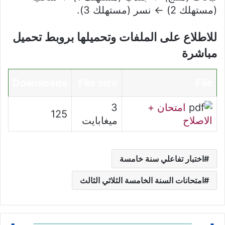
(مستهلك 2) ← نسر (مستهلك 3).
للاطلاع على الملفات وتحميلها بروبط تحميل
مباشرة
Downloads
File size
File
امتحان +
3
125
الاصلاح
ميغابايت
اختبار تفاعلي سنة خامسة
امتحانات السنة الخامسة الثلاثي الثالث