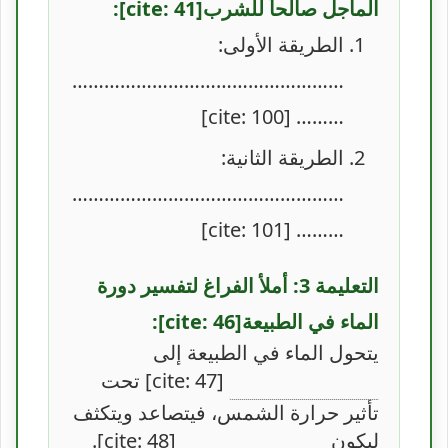
الماجل صالحاً للشرب[cite: 41]:
الطريقة الأولى:
……………………………………………
……… [cite: 100]
الطريقة الثانية:
……………………………………………
……… [cite: 101]
التعليمة 3: أملأ الفراغ لتفسير دورة
الماء في الطبيعة[cite: 46]:
يتحول الماء في الطبيعة إلى
[cite: 47] تحت
تأثير حرارة الشمس، فيتصاعد ويتكثف
ليكون
[cite: 48].