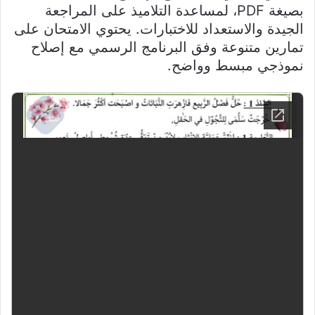
بصيغة PDF، لمساعدة التلاميذ على المراجعة
الجيدة والاستعداد للاختبارات. يحتوي الامتحان على
تمارين متنوعة وفق البرنامج الرسمي مع إصلاح
نموذجي مبسط وواضح.