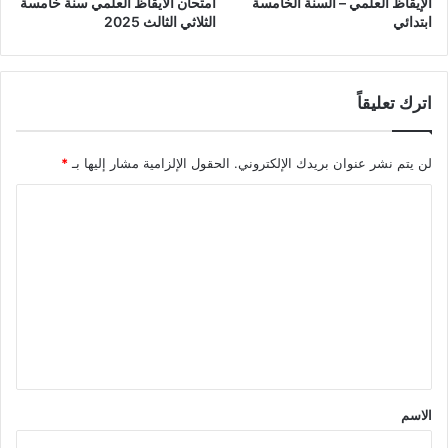
الإيقاظ العلمي – السنة الخامسة
امتحان الايقاظ العلمي سنة خامسة
ابتدائي
الثلاثي الثالث 2025
اترك تعليقاً
لن يتم نشر عنوان بريدك الإلكتروني.
الحقول الإلزامية مشار إليها بـ
*
ا
ل
ت
ع
ل
ي
ق
*
الاسم