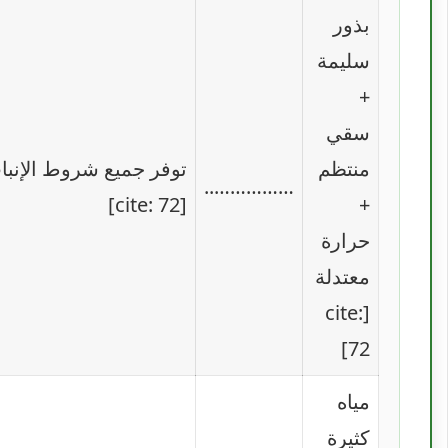
بذور
سليمة
+
سقي
منتظم
توفر جميع شروط الإنبا
……………..
[cite: 72]
+
حرارة
معتدلة
[cite:
72]
مياه
كثيرة