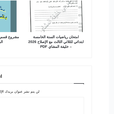
امتحان رياضيات السنة الخامسة
مشروع قسم مق
ابتدائي للثلاثي الثالث مع الإصلاح 2026
الر
– خليفة المشاي PDF
ات
لن يتم نشر عنوان بريدك الإل
ا
ل