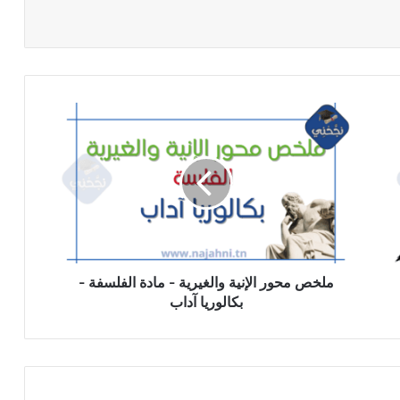
ملخص
محور
الإنية
والغيرية
-
مادة
الفلسفة
-
بكالوريا
آداب
ملخص محور الإنية والغيرية - مادة الفلسفة -
بكالوريا آداب