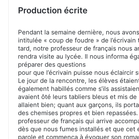
Production écrite
Pendant la semaine dernière, nous avons 
intitulée « coup de foudre » de l’écrivai
tard, notre professeur de français nous 
rendra visite au lycée. Il nous informa 
préparer des questions
pour que l’écrivain puisse nous éclaircir
Le jour de la rencontre, les élèves étaient
également habillés comme s’ils assistaient 
avaient ôté leurs tabliers bleus et mis de
allaient bien; quant aux garçons, ils port
des chemises propres et bien repassées.
professeur de français qui arrive accom
dès que nous fumes installés et que cet écr
parole et commença à évoquer son roman.