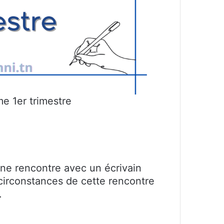
e 1er trimestre
une rencontre avec un écrivain
circonstances de cette rencontre
.