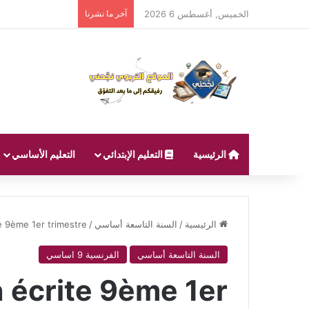
الخميس, أغسطس 6 2026
آخر ما نشرنا
الرئيسية
التعليم الإبتدائي
التعليم الأساسي
الرئيسية
/
السنة التاسعة أساسي
/
e 9ème 1er trimestre
السنة التاسعة أساسي
الفرنسية 9 اساسي
 écrite 9ème 1er