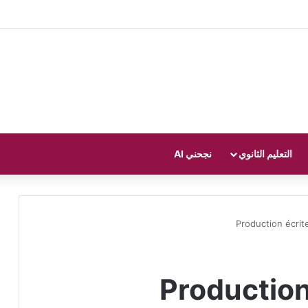
التعليم الثانوي
نجحني AI
Production écrit
Production