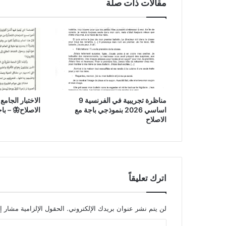
مقالات ذات صلة
مناظرة تجريبية في الفرنسية 9
اساسي 2026 بنموذجي باجة مع
الاصلاح🦋 – باجة 23
الاصلاح
اترك تعليقاً
لن يتم نشر عنوان بريدك الإلكتروني.
الحقول الإلزامية مشار إل