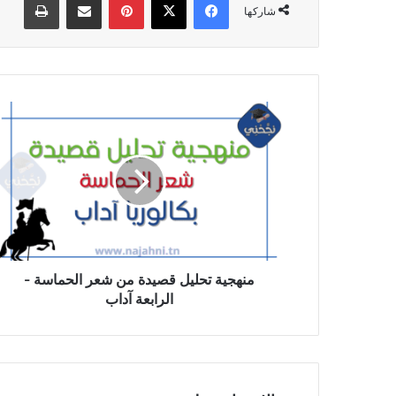
شاركها
منهجية
تحليل
قصيدة
من
شعر
الحماسة
-
الرابعة
آداب
منهجية تحليل قصيدة من شعر الحماسة -
الرابعة آداب