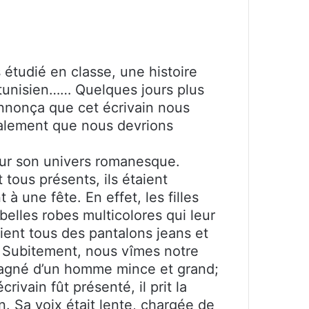
étudié en classe, une histoire
n tunisien…… Quelques jours plus
annonça que cet écrivain nous
également que nous devrions
 sur son univers romanesque.
 tous présents, ils étaient
à une fête. En effet, les filles
 belles robes multicolores qui leur
aient tous des pantalons jeans et
 Subitement, nous vîmes notre
pagné d’un homme mince et grand;
ivain fût présenté, il prit la
 Sa voix était lente, chargée de