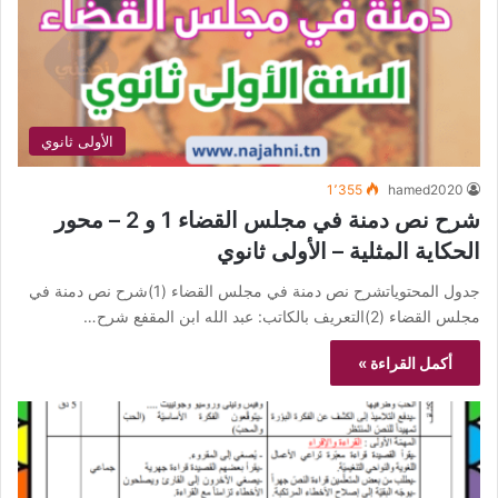
الأولى ثانوي
1٬355
hamed2020
شرح نص دمنة في مجلس القضاء 1 و 2 – محور
الحكاية المثلية – الأولى ثانوي
جدول المحتوياتشرح نص دمنة في مجلس القضاء (1)شرح نص دمنة في
مجلس القضاء (2)التعريف بالكاتب: عبد الله ابن المقفع شرح…
أكمل القراءة »