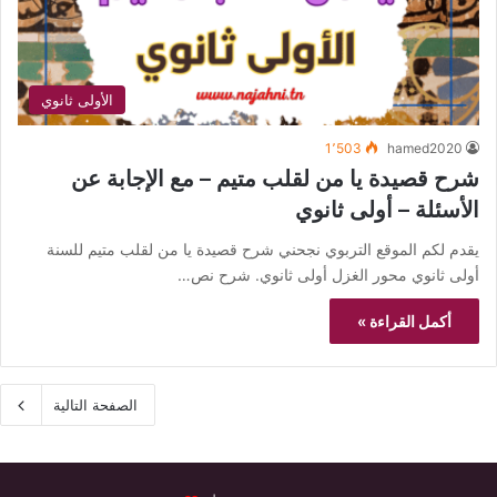
الأولى ثانوي
1٬503
hamed2020
شرح قصيدة يا من لقلب متيم – مع الإجابة عن
الأسئلة – أولى ثانوي
يقدم لكم الموقع التربوي نجحني شرح قصيدة يا من لقلب متيم للسنة
أولى ثانوي محور الغزل أولى ثانوي. شرح نص…
أكمل القراءة »
الصفحة التالية