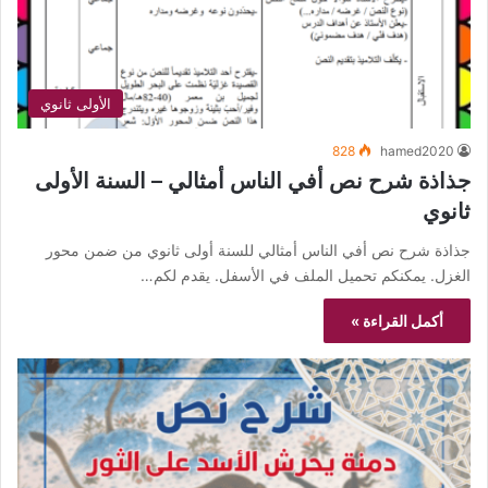
الأولى ثانوي
828
hamed2020
جذاذة شرح نص أفي الناس أمثالي – السنة الأولى
ثانوي
جذاذة شرح نص أفي الناس أمثالي للسنة أولى ثانوي من ضمن محور
الغزل. يمكنكم تحميل الملف في الأسفل. يقدم لكم…
أكمل القراءة »