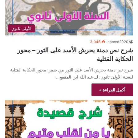
الأولى ثانوي
3٬946
hamed2020
شرح نص دمنة يحرش الأسد على الثور – محور
الحكاية المَثلية
شرح نص دمنة يحرش الأسد على الثور من ضمن محور الحكاية المَثلية
للسنة الأولى ثانوي. لــ عبد الله ابن المقفع…
أكمل القراءة »