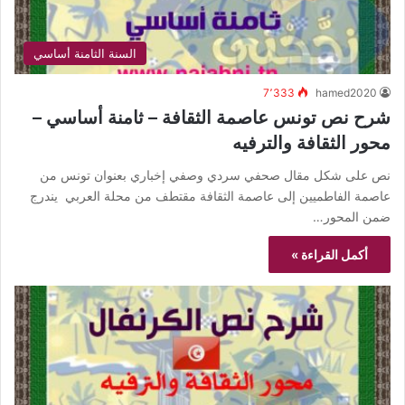
السنة الثامنة أساسي
7٬333
hamed2020
شرح نص تونس عاصمة الثقافة – ثامنة أساسي –
محور الثقافة والترفيه
نص على شكل مقال صحفي سردي وصفي إخباري بعنوان تونس من
عاصمة الفاطميين إلى عاصمة الثقافة مقتطف من محلة العربي يندرج
ضمن المحور…
أكمل القراءة »