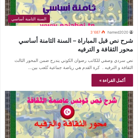
السنة الثامنة أساسي
3٬687
hamed2020
شرح نص قبل المباراة – السنة الثامنة أساسي
محور الثقافة و الترفيه
نص سردي وصفي للكاتب رضوان الكوني يندرج ضمن المحور الثالث
الثقافة و الترفيه . كرة القدم هي رياضة جماعية تُلعب بين…
أكمل القراءة »