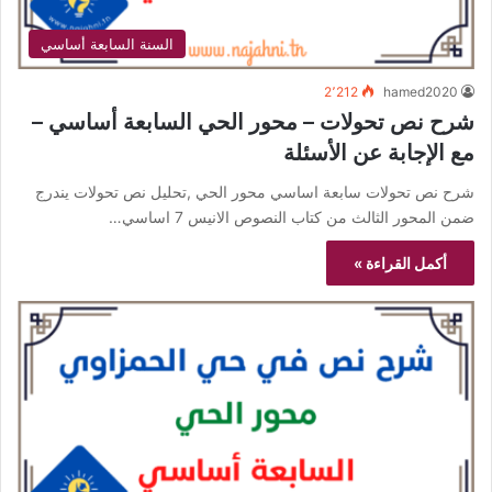
السنة السابعة أساسي
2٬212
hamed2020
شرح نص تحولات – محور الحي السابعة أساسي –
مع الإجابة عن الأسئلة
شرح نص تحولات سابعة اساسي محور الحي ,تحليل نص تحولات يندرج
ضمن المحور الثالث من كتاب النصوص الانيس 7 اساسي…
أكمل القراءة »