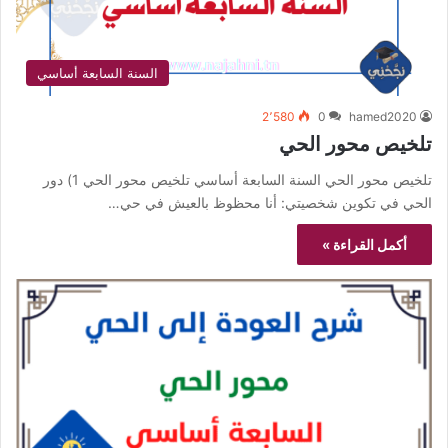
السنة السابعة أساسي
2٬580
0
hamed2020
تلخيص محور الحي
تلخيص محور الحي السنة السابعة أساسي تلخيص محور الحي 1) دور
الحي في تكوين شخصيتي: أنا محظوظ بالعيش في حي…
أكمل القراءة »