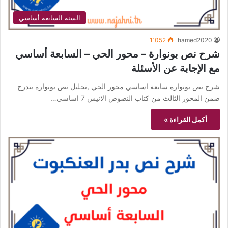
السنة السابعة أساسي
1٬052
hamed2020
شرح نص بونوارة – محور الحي – السابعة أساسي
مع الإجابة عن الأسئلة
شرح نص بونوارة سابعة اساسي محور الحي ,تحليل نص بونوارة يندرج
ضمن المحور الثالث من كتاب النصوص الانيس 7 اساسي…
أكمل القراءة »