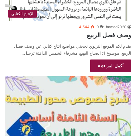
الإنتاج الكتابي
4٬544
0
hamed2020
وصف فصل الربيع
يقدم لكم الموقع التربوي نجحني مواضيع انتاج كتابي عن وصف فصل
الربيع. موضوع 1: الصباح البهيج مشرفاء الشمس الدافئة ترسل…
أكمل القراءة »