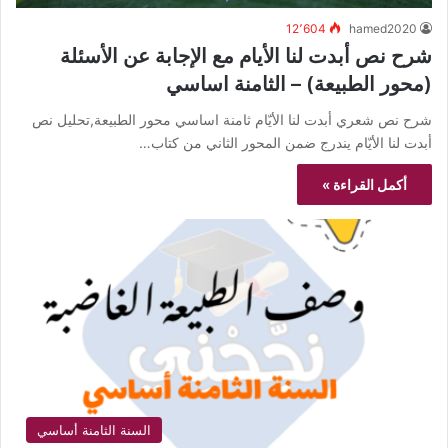
12٬604
hamed2020
شرح نص أبدت لنا الأيام مع الإجابة عن الأسئلة
(محور الطبيعة) – الثامنة اساسي
شرح نص شعري أبدت لنا الأيّام ثامنة اساسي محور الطبيعة,تحليل نص
أبدت لنا الأيّام يندرج ضمن المحور الثاني من كتاب…
أكمل القراءة »
السنة الثامنة أساسي