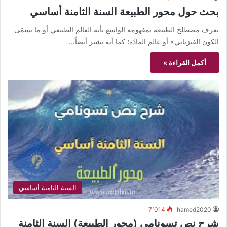
بحث حول محور الطبيعة السنة الثامنة أساسي
يعرف مصطلح الطبيعة بمفهومه الواسع بأنه العالم الطبيعي أو ما يسمّى
الكون الفيزياني» أو عالم المادّة؛ كما أنه يشير أيضاً…
أكمل القراءة »
السنة الثامنة أساسي
7٬014
hamed2020
شرح نص تسونامي (محور الطبيعة) السنة الثامنة