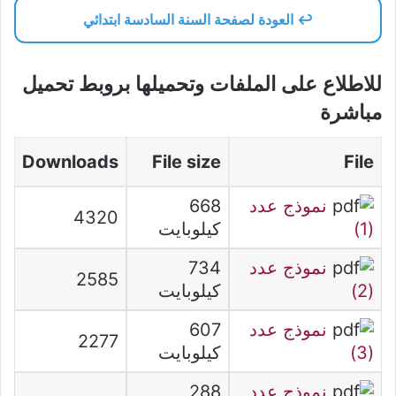
↩️ العودة لصفحة السنة السادسة ابتدائي
للاطلاع على الملفات وتحميلها بروبط تحميل
مباشرة
Downloads
File size
File
نموذج عدد
668
4320
(1)
كيلوبايت
نموذج عدد
734
2585
(2)
كيلوبايت
نموذج عدد
607
2277
(3)
كيلوبايت
نموذج عدد
288