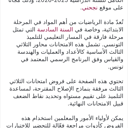
الكامل للسنة الدراسية 2025-2026، وذلك مجاناً
على موقع
نجحني
.
تُعدّ مادة الرياضيات من أهم المواد في المرحلة
الابتدائية، وخاصة في
السنة السادسة
التي تمثل
مرحلة فارقة في المسار التعليمي للتلميذ
التونسي. تشمل هذه الامتحانات محاور الثلاثي
الثالث الأساسية كالأعداد والعمليات والهندسة
والقياس وفق البرنامج الرسمي المعتمد في
تونس.
تحتوي هذه الصفحة على فروض امتحانات الثلاثي
الثالث مرفقة بنماذج الإصلاح المقترحة، لمساعدة
التلميذ على تقييم مستواه وتحديد نقاط الضعف
قبيل الامتحانات النهائية.
يمكن لأولياء الأمور والمعلمين استخدام هذه
الفروض كأدوات مراجعة فعّالة للتحضير للاختبارات