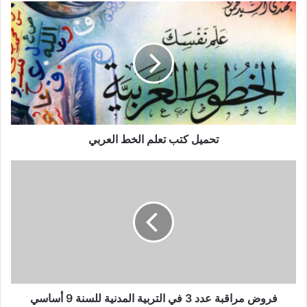
تحميل
كتب
تعلم
الخط
العربي
تحميل كتب تعلم الخط العربي
فروض
مراقبة
عدد
3
في
التربية
المدنية
للسنة
9
أساسي
فروض مراقبة عدد 3 في التربية المدنية للسنة 9 أساسي