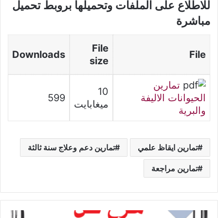
للاطلاع على الملفات وتحميلها بروبط تحميل
مباشرة
File
Downloads
File
size
تمارين
10
الحيوانات الاليفة
599
ميغابايت
والبرية
تمارين ايقاظ علمي
تمارين دعم وعلاج سنة ثالثة
تمارين مراجعة
شرح