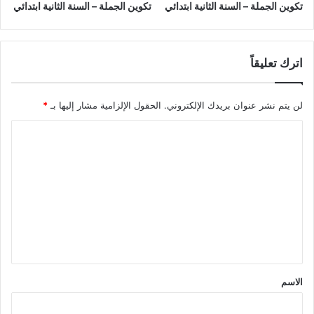
تكوين الجملة – السنة الثانية ابتدائي
تكوين الجملة – السنة الثانية ابتدائي
اترك تعليقاً
لن يتم نشر عنوان بريدك الإلكتروني.
الحقول الإلزامية مشار إليها بـ
*
ا
ل
ت
ع
ل
ي
ق
*
الاسم