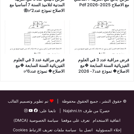
مع الاصلاح 2025-2026 Pdf
المدنية لتلاميذ السنة 7 أساسيا مع
الاصلاح نموذج عدد2✅🦋
فرض مراقبة عدد 3 في العلوم
فرض مراقبة عدد 3 في العلوم
الفيزيائية السنة السابعة 🔷مع
الفيزيائية السنة السابعة 🔷مع
الاصلاح🔶 نموذج عدد7- 2026
الاصلاح🔶 نموذج عدد6✅
© حقوق النشر
، جميع الحقوق محفوظة |
تم تطوير وتصميم القالب
حصريًا من طرف
Najahni.tn
| تابعنا على:
اتفاقية الاستخدام
تعرف على موقعنا
سياسة الخصوصية (DMCA)
إخلاء المسؤولية
اتصل بنا
سياسة ملفات تعريف الارتباط Cookies