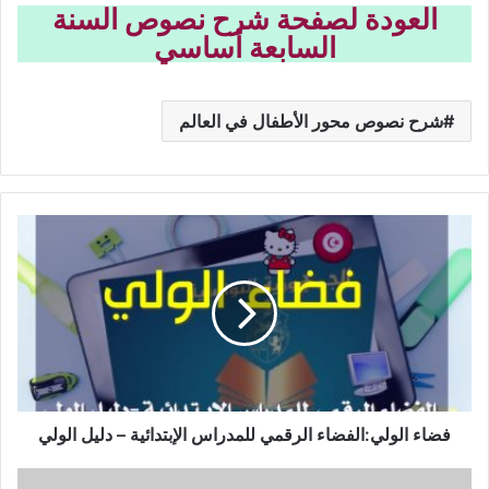
العودة لصفحة شرح نصوص السنة
السابعة أساسي
شرح نصوص محور الأطفال في العالم
فضاء
الولي:الفضاء
الرقمي
للمدراس
الإبتدائية
–
دليل
الولي
فضاء الولي:الفضاء الرقمي للمدراس الإبتدائية – دليل الولي
فروض