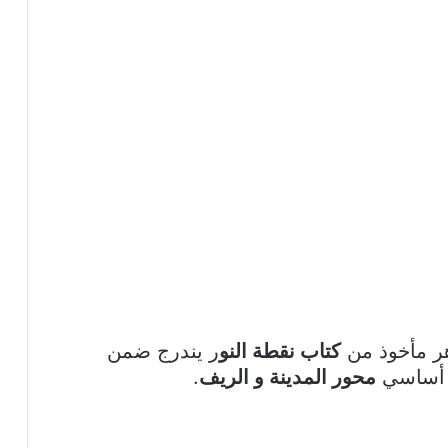
هر مأخوذ من
كتاب نقطة النو
ر يندرج ضمن
محور المدينة و الريف
.