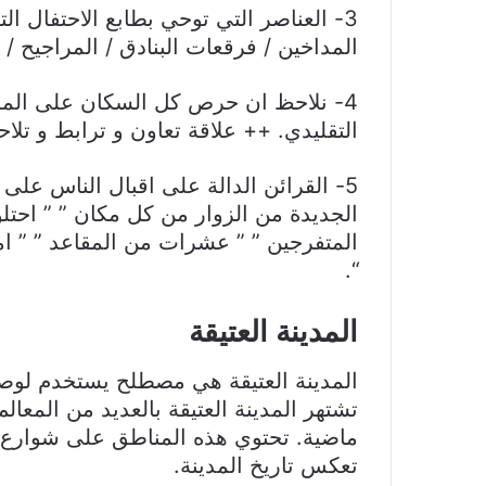
3- العناصر التي توحي بطابع الاحتفال الت
المداخين / فرقعات البنادق / المراجيح / 
4- نلاحظ ان حرص كل السكان على المسا
التقليدي. ++ علاقة تعاون و ترابط و تلاح
5- القرائن الدالة على اقبال الناس على 
الجديدة من الزوار من كل مكان ” ” احتلو
المتفرجين ” ” عشرات من المقاعد ” ” ا
“.
المدينة العتيقة
المدينة العتيقة هي مصطلح يستخدم لوصف
تشتهر المدينة العتيقة بالعديد من المعالم
ماضية. تحتوي هذه المناطق على شوارع ضي
تعكس تاريخ المدينة.