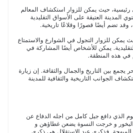
 رئيسية، حيث يمكن للزوار استكشاف المعالم
توي المدينة العتيقة على الأسواق التقليدية
قد تضم أيضًا قصورًا وقلاعًا تاريخية.
حيث يمكن للزوار التجول في الشوارع والاستمتاع
لتقليدية. يمكن للأشخاص أيضًا المشاركة في
م في هذه المنطقة.
ر يجمع بين التاريخ والجمال والثقافة. إن زيارة
كشاف الجوانب التاريخية والثقافية للمدينة
يوم الذي دافع جيل كامل من اجله الدفاع عن
البخور و خرجت النسوة يضعن غطاؤهن و
ية المبهجة. فذكرى عيد الاستقلال هي ذكرى