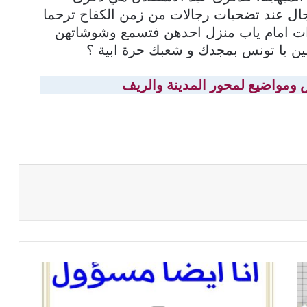
ل عند تضحيات رجالات من زمن الكفاح ترحما
ات امام ياب منزل احدهن فتسمع وشوشاتهن
ين يا تونس بمجدك و شعبك حرة ابية ؟
ومواضيع لمحور المدينة والريف
شرح
نص
أنا