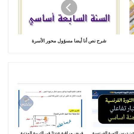
أيضا
مسؤول
محور
الأسرة
شرح نص أنا أيضا مسؤول محور الأسرة
عن درس الثورة الفرنسية
فرض مراقبة عدد3 في التربية المدنية