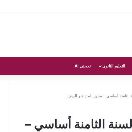
التعليم الثانوي
نجحني AI
الثامنة أساسي – محور المدينة و الريف
سنة الثامنة أساسي –