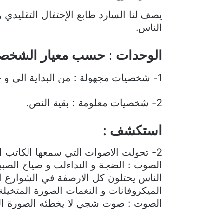
يصف لنا السارد طابع الإحتفال التقليدي و
الناس.
الوحدات : حسب معيار الشخص
1- شخصيات مجهولة : من البداية الى و خالقي.
2- شخصيات معلومة : بقية النص.
استكشف :
2- تحولت الاصوات التي سمعها الكاتب 
الصوت : الضجة و النداءلت و صياح الصبي
الناس يحتلون كل الارصفة في الشوارع ا
الميكروفانات و النغمات الصورة المتخيلة
الصوت : صوت شجي لا يخطئه الصورة الم