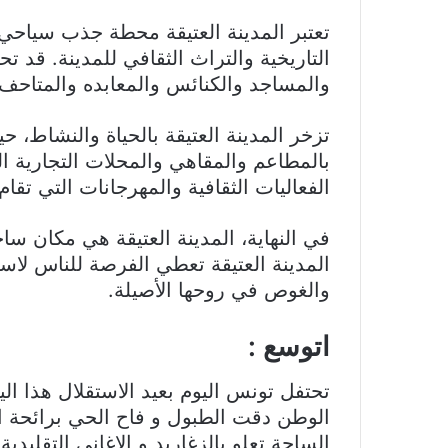
تعتبر المدينة العتيقة محطة جذب سياحي
التاريخية والتراث الثقافي للمدينة. قد تح
والمساجد والكنائس والمعابده والمتاحف، و
تزخر المدينة العتيقة بالحياة والنشاط، 
بالمطاعم والمقاهي والمحلات التجارية ا
الفعاليات الثقافية والمهرجانات التي تقا
في النهاية، المدينة العتيقة هي مكان ساح
المدينة العتيقة تعطي الفرصة للناس لاست
والغوص في روحها الأصيلة.
اتوسع :
تحتفل تونس اليوم بعيد الاستقلال هذا ال
الوطن دقت الطبول و فاح الحي برائحة 
الساحة تعلو بالزغاريد و الاغاني التقليد