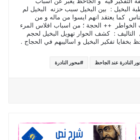
قة التفكير فيه و الجاحظ يعبر عن اسباب
بة البخيل : بين البخيل سبب حزنه البخيل لم
ناس كما يعتقد انهم ايسوا من ماله و من
لخواطر ++ الحجة ؛ من اسباب افلاس المرء
 التاليف : كشف الحوار تهويل البخيل لحجم
خفايا تفكير البخيل و اساليبهم في الحجاج .
النادرة عند الجاحظ
محور النادرة
شرح
نص
بصر