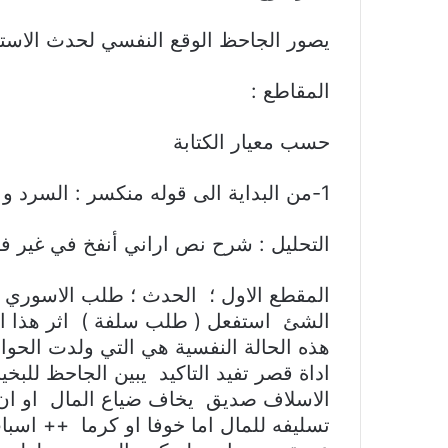
يصور الجاحظ الوقع النفسي لحدث الاستل
المقاطع :
حسب معيار الكتابة
1-من البداية الى قوله منكسر : السرد و الوصف 2-البقية : الحوار
التحليل : شرح نص اراني أنفخ في غير ف
المقطع الاول ؛ الحدث ؛ طلب الاسوري 
الشئ استفعل ( طلب سلفة ) اثر هذا ال
هذه الحالة النفسية هي التي ولدت الحوار
اداة قصر تفيد التاكيد يبين الجاحظ لل
الاسلاف صديق يخاف ضياع المال او ان 
تسليفه للمال اما خوفا او كرما ++ اسبا