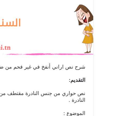
شرح نص اراني أنفخ في غير فحم من ضمن 
التقديم:
نص حواري من جنس النادرة مقتطف من ك
النادرة .
الموضوع :