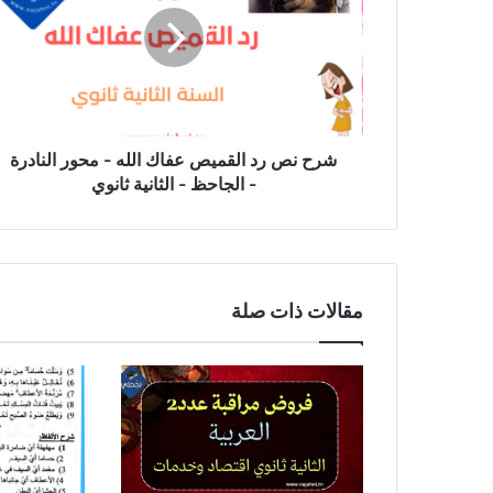
القميص
عفاك
الله
-
محور
النادرة
-
شرح نص رد القميص عفاك الله - محور النادرة
الجاحظ
- الجاحظ - الثانية ثانوي
-
الثانية
ثانوي
مقالات ذات صلة