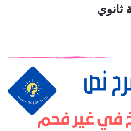
ة ثانوي