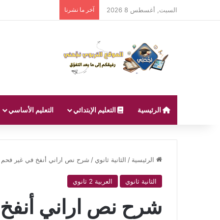
السبت, أغسطس 8 2026
آخر ما نشرنا
الرئيسية
التعليم الإبتدائي
التعليم الأساسي
الرئيسية
/
الثانية ثانوي
/
شرح نص اراني أنفخ في غير فحم – م
الثانية ثانوي
العربية 2 ثانوي
شرح نص اراني أنفخ 