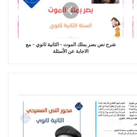
بملك
الموت
-
الثانية
ثانوي
-
مع
شرح نص بصر بملك الموت - الثانية ثانوي - مع
الاجابة
الاجابة عن الأسئلة
عن
الأسئلة