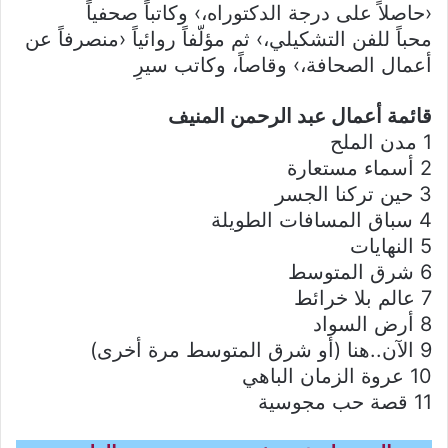
‹حاصلاً على درجة الدكتوراه،› وكاتباً صحفياً
محباً للفن التشكيلي،› ثم مؤلّفاً روائياً ‹منصرفاً عن
أعمال الصحافة،› وقاصاً، وكاتب سيرِ
قائمة أعمال عبد الرحمن المنيف
1 مدن الملح
2 أسماء مستعارة
3 حين تركنا الجسر
4 سباق المسافات الطويلة
5 النهايات
6 شرق المتوسط
7 عالم بلا خرائط
8 أرض السواد
9 الآن..هنا (أو شرق المتوسط مرة أخرى)
10 عروة الزمان الباهي
11 قصة حب مجوسية