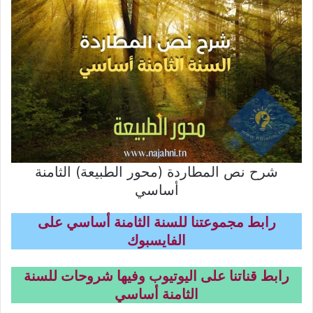
شرح نص المطاردة (محور الطبيعة) الثامنة
أساسي
رابط مجموعتنا للسنة الثامنة أساسي على
الفايسبوك
رابط قناتنا على اليوتيوب وفيها شروحات للسنة
الثامنة أساسي