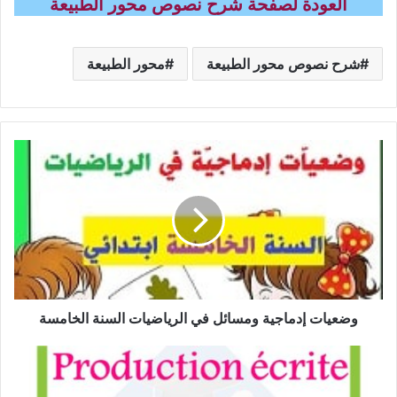
العودة لصفحة شرح نصوص محور الطبيعة
شرح نصوص محور الطبيعة
محور الطبيعة
وضعيات
إدماجية
ومسائل
في
الرياضيات
السنة
الخامسة
وضعيات إدماجية ومسائل في الرياضيات السنة الخامسة
Production
écrite
sur