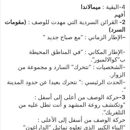
4-البقية :
ميمالاندا
أفهم
2-
القرائن السردية التي مهدت للوصف :
(مقومات
السرد)
–
الإطار الزماني : “مع صباح جديد “
-الإطار المكاني : “في المناطق المحيطة
ب”كوالالمبور”.
-الشخصيات : “نتحرك” السارد و مجموعة من
الزوار.
-الحدث الرئيسي :” نتحرك بعيدا عن حدود المدينة
“.
3-
حركة الوصف من أعلى إلى أسفل :
“وتكتشف روعة المشهد و أنت تطل عليه من
التلفريك”.
حركة الوصف من أسفل إلى الأعلى :
“البناء الكبير الذي تعلوه تماثيل “الداراغون”