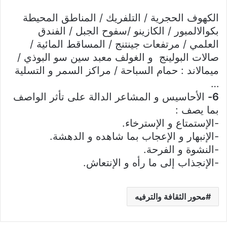
الكهوف الحجرية / التلفريك / المناطق المحيطة
بكوالالمبور / الكازينو /سفوح الجبل / الفندق
العلمي / مرتفعات جينتنج / المساقط المائية /
صالات البولينج و الغولف معبد سين سو البوذي /
ميمالاند : حمام السباحة / مراكز السمر و التسلية
…
6-
الأحاسيس و المشاعر الدالة على تأثر الواصف
بما يصف :
-الإستمتاع و الإسترخاء.
-الإنبهار و الإعجاب بما شاهده و الدهشة.
-النشوة و الفرحة.
-الإنجذاب إلى ما رأه و الإنتعاش.
محور الثقافة والترفيه