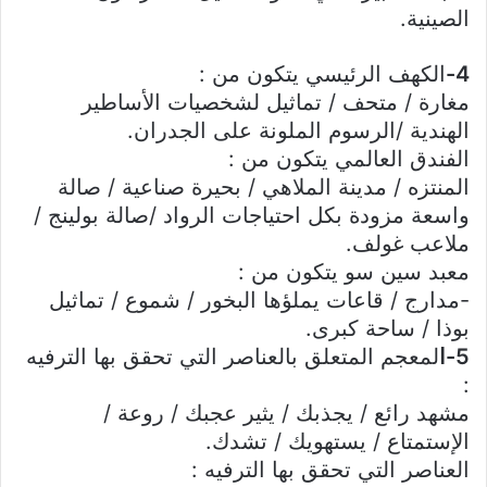
الصينية.
4-
الكهف الرئيسي يتكون من :
مغارة / متحف / تماثيل لشخصيات الأساطير
الهندية /الرسوم الملونة على الجدران.
الفندق العالمي يتكون من :
المنتزه / مدينة الملاهي / بحيرة صناعية / صالة
واسعة مزودة بكل احتياجات الرواد /صالة بولينج /
ملاعب غولف.
معبد سين سو يتكون من :
-مدارج / قاعات يملؤها البخور / شموع / تماثيل
بوذا / ساحة كبرى.
5-ا
لمعجم المتعلق بالعناصر التي تحقق بها الترفيه
:
مشهد رائع / يجذبك / يثير عجبك / روعة /
الإستمتاع / يستهويك / تشدك.
العناصر التي تحقق بها الترفيه :