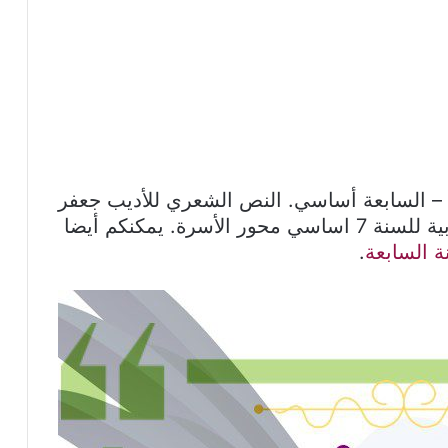
– السابعة أساسي. النص الشعري للأديب جعفر
ماجد ضمن المحور الأول من محاور العربية للسنة 7 اساسي محور الأسرة. يمكنكم أيضا
 السابعة
.