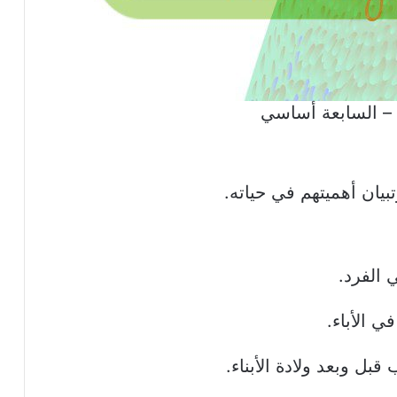
– السابعة أساسي
بيان أهميتهم في حياته.
قبل وبعد ولادة الأبناء.