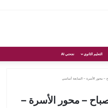
التعليم الثانوي
نجحني AI
– محور الأسرة – السابعة أساسي
اح – محور الأسرة –