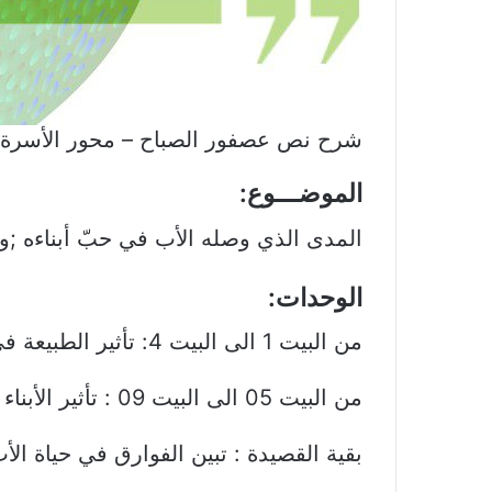
شرح نص عصفور الصباح – محور الأسرة 
الموضـــوع:
المدى الذي وصله الأب في حبّ أبناءه ;وت
الوحدات:
من البيت 1 الى البيت 4: تأثير الطبيعة في الفرد.
من البيت 05 الى البيت 09 : تأثير الأبناء في الأباء.
بقية القصيدة : تبين الفوارق في حياة الأب 