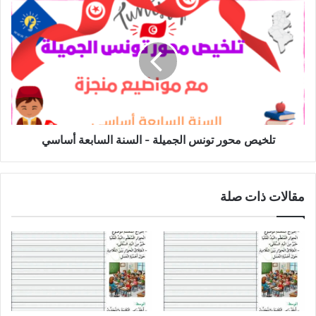
تلخيص
محور
تونس
الجميلة
-
السنة
السابعة
أساسي
تلخيص محور تونس الجميلة - السنة السابعة أساسي
مقالات ذات صلة