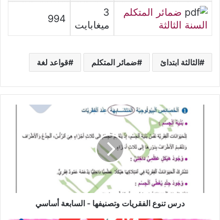
ضمائر المتكلم
3
994
السنة الثالثة
ميغابايت
الثالثة ابتدائ
ضمائر المتكلم
قواعد لغة
درس
تنوع
الفقريات
وتصنيفها
-
السابعة
أساسي
درس تنوع الفقريات وتصنيفها - السابعة أساسي