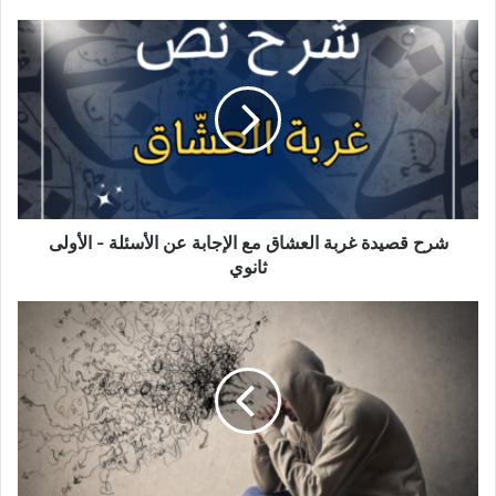
شرح
قصيدة
غربة
العشاق
مع
الإجابة
عن
الأسئلة
-
الأولى
شرح قصيدة غربة العشاق مع الإجابة عن الأسئلة - الأولى
ثانوي
ثانوي
ايجابيات
و
سلبيات
وسائل
الاعلام
و
الاتصال