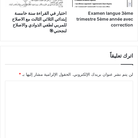
Examen langue 3ème
اختبار في القراءة سنة خامسة
trimestre 5ème année avec
إبتدائي الثلاثي الثالث مع الاصلاح
correction
للمربي لطفي الذوادي والاصلاح
لنجحني🎯
اترك تعليقاً
لن يتم نشر عنوان بريدك الإلكتروني.
الحقول الإلزامية مشار إليها بـ
*
ا
ل
ت
ع
ل
ي