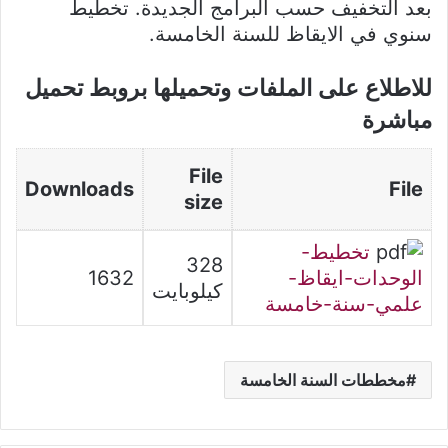
بعد التخفيف حسب البرامج الجديدة. تخطيط
سنوي في الايقاظ للسنة الخامسة.
للاطلاع على الملفات وتحميلها بروبط تحميل
مباشرة
File
Downloads
File
size
تخطيط-
328
الوحدات-ايقاظ-
1632
كيلوبايت
علمي-سنة-خامسة
مخططات السنة الخامسة