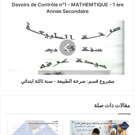
Année
Devoirs de Contrôle n°1 - MATHEMTIQUE - 1 ère
Secondaire
Année Secondaire
مشروع
قسم:
صرخة
الطبيعة
-
سنة
ثالثة
ابتدائي
مشروع قسم: صرخة الطبيعة - سنة ثالثة ابتدائي
مقالات ذات صلة