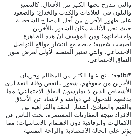
والتي تندرج تحتها الكثير من الأفعال. كالتصنع
والتلون في العلاقات والكذب والخداع؛ والصعود
على ظهور الآخرين من أجل المصالح الشخصية؛
حيث تحل الأنانية مكان الشعور بالأخرين
واحتياجاتهم؛ ومن المؤسف أنَّ هذه الظاهرة
أصبحت شعبية؛ خاصة مع انتشار مواقع التواصل
الاجتماعي. والتي تعتبر المنصة الأولى لعرض صور
النفاق الاجتماعي.
*نتائجه:
ينتج عنها الكثير من المظالم وحرمان
الأخرين من حقوقهم. شعور بالنقص وقلة الثقة لدى
الأشخاص الذين لا يمارسون النفاق الاجتماعي؛ مما
يدفعهم للدخول في دوامته والابتعاد عن الأخلاق
والقيم والمبادئ. انتشار الحقد والكراهية بين
الأفراد نتيجة المقارنات المستمرة. بحث الناس عن
الكماليات والرفاهية دون الاهتمام بالأساسيات؛ مما
يؤثر على الحالة الاقتصادية والراحة النفسية