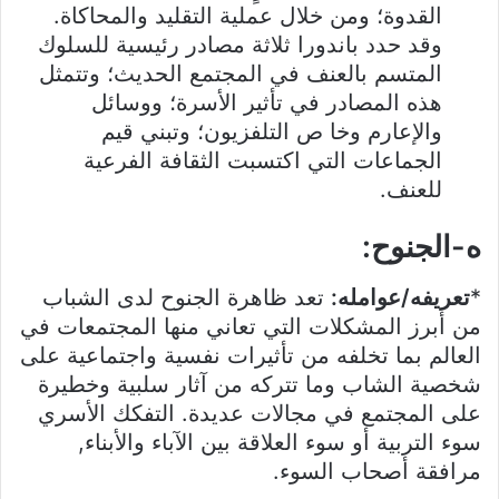
القدوة؛ ومن خلال عملية التقليد والمحاكاة.
وقد حدد باندورا ثلاثة مصادر رئيسية للسلوك
المتسم بالعنف في المجتمع الحديث؛ وتتمثل
هذه المصادر في تأثير الأسرة؛ ووسائل
والإعارم وخا ص التلفزيون؛ وتبني قيم
الجماعات التي اكتسبت الثقافة الفرعية
للعنف.
ه-الجنوح:
*
تعريفه/عوامله:
تعد ظاهرة الجنوح لدى الشباب
من أبرز المشكلات التي تعاني منها المجتمعات في
العالم بما تخلفه من تأثيرات نفسية واجتماعية على
شخصية الشاب وما تتركه من آثار سلبية وخطيرة
على المجتمع في مجالات عديدة. التفكك الأسري
سوء التربية أو سوء العلاقة بين الآباء والأبناء,
مرافقة أصحاب السوء.