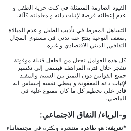
القيود الصارمة المتمثلة في كبت حرية الطفل و
عدم إعطائه فرصة لإثبات ذاته و معاملته كآلة.
التساهل المفرط في تأديب الطفل و عدم المبالاة
,ضعف التوعية ينتج عنه تدني في مستوى المجال
الثقافي, الديني الاقتصادي و غيره.
كل هذه العوامل تجعل من الطفل قنبلة موقوتة
تنفجر خلال فترة المراهقة فيسعى إلي تكسير
جميع القوانين دون التميز بين السيئ والمفيد
لإثبات ذاته المفقودة و يعطي نفسه إحساس انه
قادر على تحطيم كل ما كان ممنوع عليه في
الماضي.
و-الرياء/ النفاق الاجتماعي:
*تعريفه:
هو ظاهرة منتشرة وبكثرة في مجتمعاتناء