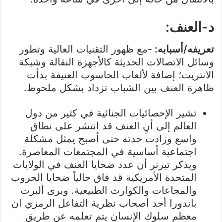
د-العنف:
تعريفه/أسبابه:
-مع ظهور التقنيات العالية وتطور
وسائل الاتصالات الحديثة كالأجهزة النقالة وشبكة
الانتريت؛ إضافة لألعاب الحاسوب العنيفة بدأت
ظاهرة العنف بين الشباب تزداد بشكل ملحوظ.
تشير الإحصائيات الجنائية في كثير من دول
العالم إلى أنٍ العنف قد انتشر على نطاق
واسع وزادت حدته حتى أصبح يمثل مشكلة
اجتماعية أساسية في المجتمعات المعاصرة.
ويذكر تيرنر أن عدد ضحايا العنف في الولايات
المتحدة الأمريكية قد فاق حالياً ضحايا الحروب
والمجاعات والكوارث الطبيعية. ويرى ألبرت
باندورا أحد أصحاب نظرية التفاعل الرمزي ان
معظم سلوك الإنسانٍ يتم تعلمه عن طريق