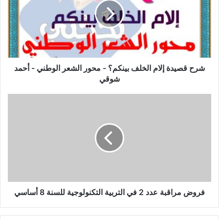
الخلف
بينكم؟
-
محور
الشعر
الوطني
-
شرح قصيدة إلام الخلف بينكم؟ - محور الشعر الوطني - أحمد
أحمد
شوقي
شوقي
فروض
مراقبة
عدد
2
في
التربية
التكنولوجية
للسنة
8
أساسي
فروض مراقبة عدد 2 في التربية التكنولوجية للسنة 8 أساسي