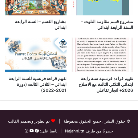
مشروع قسم مقاومة التلوث –
مشاريع القسم – السنة الرابعة
السنة الرابعة ابتدائي
ابتدائي
تقييم قراءة فرنسية سنة رابعة
تقييم قراءة فرنسية للسنة الرابعة
ابتدائي الثلاثي الثالث مع الاصلاح
ابتدائي – الثلاثي الثالث (دورة
2026+ انجاز تفاعلي
2021-2022)
© حقوق النشر
، جميع الحقوق محفوظة |
تم تطوير وتصميم القالب
حصريًا من طرف
Najahni.tn
| تابعنا على: