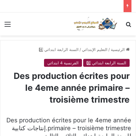
بحث عن
الق
الرئيسية
/
التعليم الإبتدائي
/
السنة الرابعة ابتدائي 4️⃣
السنة الرابعة ابتدائي 4️⃣
الفرنسية 4 ابتدائي
Des production écrites pour
le 4eme année primaire –
troisième trimestre
Des production écrites pour le 4eme année
primaire – troisième trimestre.إنتاجات كتابية