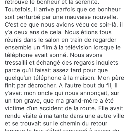
retrouve le bonheur et la sérénité.
Toutefois, il arrive parfois que ce bonheur
soit perturbé par une mauvaise nouvelle.
C’est ce que nous avions vécu ce soir-là, il
y’a deux ans de cela. Nous étions tous
réunis dans le salon en train de regarder
ensemble un film à la télévision lorsque le
téléphone avait sonné. Nous avons
tressailli et échangé des regards inquiets
parce qu’il faisait assez tard pour que
quelqu’un téléphone à la maison. Mon père
finit par décrocher. A l’autre bout du fil, il
y’avait mon oncle qui nous annonçait, sur
un ton grave, que ma grand-mère a été
victime d’un accident de la route. Elle avait
rendu visite à ma tante dans une autre ville
et se trouvait sur le chemin du retour
lorsque le bus s’était renversé à cause du