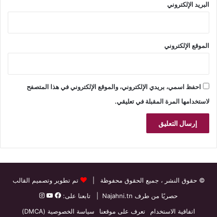
البريد الإلكتروني
الموقع الإلكتروني
احفظ اسمي، بريدي الإلكتروني، والموقع الإلكتروني في هذا المتصفح
لاستخدامها المرة المقبلة في تعليقي.
© حقوق النشر
، جميع الحقوق محفوظة |
تم تطوير وتصميم القالب
حصريًا من طرف
Najahni.tn
| تابعنا على:
اتفاقية الاستخدام
تعرف على موقعنا
سياسة الخصوصية (DMCA)