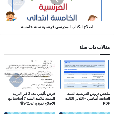
خامسة
اصلاح الكتاب المدرسي فرنسية سنة خامسة
مقالات ذات صلة
ملخص دروس الفرنسية السنة
فرض تأليفي عدد 3 في التربية
السابعة أساسي – الثلاثي الثالث
المدنية لتلاميذ السنة 7 أساسيا مع
PDF
الاصلاح نموذج عدد2✅🦋