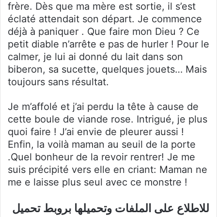
frère. Dès que ma mère est sortie, il s’est
éclaté attendait son départ. Je commence
déjà à paniquer . Que faire mon Dieu ? Ce
petit diable n’arrête e pas de hurler ! Pour le
calmer, je lui ai donné du lait dans son
biberon, sa sucette, quelques jouets… Mais
toujours sans résultat.
Je m’affolé et j’ai perdu la tête à cause de
cette boule de viande rose. Intrigué, je plus
quoi faire ! J’ai envie de pleurer aussi !
Enfin, la voilà maman au seuil de la porte
.Quel bonheur de la revoir rentrer! Je me
suis précipité vers elle en criant: Maman ne
me e laisse plus seul avec ce monstre !
للاطلاع على الملفات وتحميلها بروبط تحميل