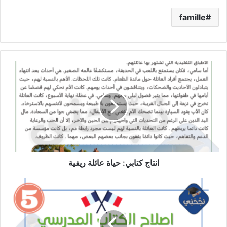
famille
انتاج
كتابي:
حياة
عائلة
ريفية
انتاج كتابي: حياة عائلة ريفية
اصلاح
الكتاب
المدرسي
فرنسية
سنة