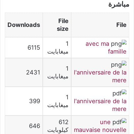
مباشرة
File
Downloads
File
size
1
avec ma
6115
famille
ميغابايت
1
2431
l'anniversaire de la
ميغابايت
mere
1
399
l'anniversaire de la
ميغابايت
mere
612
une
646
mauvaise nouvelle
كيلوبايت