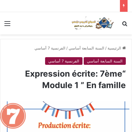
بحث عن
الق
الرئيسية
/
السنة السابعة أساسي
/
الفرنسية 7 أساسي
السنة السابعة أساسي
الفرنسية 7 أساسي
“Expression écrite: 7ème
Module 1 ” En famille