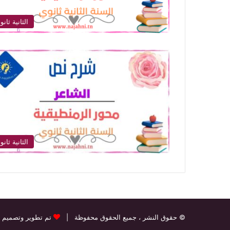
الثانية ثانو
الثانية ثانو
© حقوق النشر
، جميع الحقوق محفوظة |
تم تطوير وتصميم 