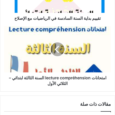
مع
الإصلاح
تقييم بداية السنة السادسة في الرياضيات مع الإصلاح
امتحانات
lecture
compréhension
السنة
الثالثة
ابتدائي
–
الثلاثي
الأول
امتحانات lecture compréhension السنة الثالثة ابتدائي –
الثلاثي الأول
مقالات ذات صلة