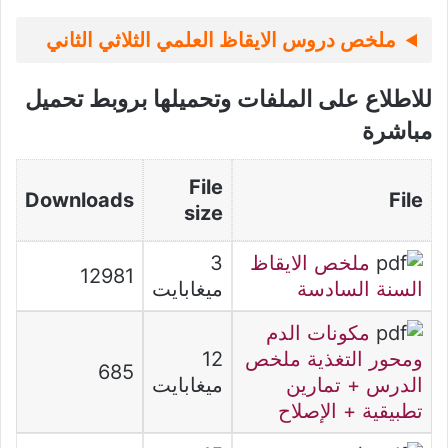
ملخص دروس الايقاظ العلمي الثلاثي الثاني
للاطلاع على الملفات وتحميلها بروبط تحميل
مباشرة
File
Downloads
File
size
ملخص الايقاظ
3
12981
السنة السادسة
ميغابايت
مكونات الدم
ومحور التغذية ملخص
12
685
الدرس + تمارين
ميغابايت
تطبيقية + الإصلاح