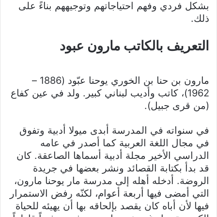
بشكل فردي وفهم احتياجاتهم وتوجيههم بناءً على
ذلك.
التعريف بالكاتب مارون عبود
مارون بن حنا بن الخوري يوحنا عبّود (1886 –
1962)، كاتب وأديب لبناني كبير. ولد في عين كفاع
(من قرى جبيل).
في سنواته في المدرسة أبدى ميولا أدبية وتفوق
في مجال اللغة العربية كما أصدر في عامه
الدراسي الأخير مجلة أدبية أسماها الصاعقة. كان
قد بدأ بكتابة القصائد ونشر بعضها في جريدة
الروضة. أدخله أهله إلى مدرسة مار يوحنا مارون،
التي أمضى فيها أربعة أعوام، لكنّه رفض الاستمرار
فيها لأن أباه كان يقصد بإلحاقه بها أن يهيئه للحياة