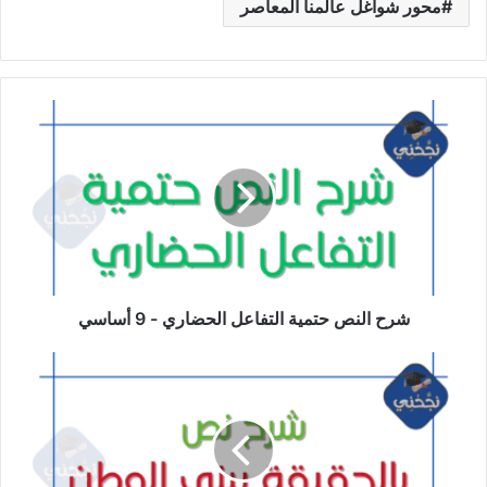
محور شواغل عالمنا المعاصر
شرح
النص
حتمية
التفاعل
الحضاري
-
9
أساسي
شرح النص حتمية التفاعل الحضاري - 9 أساسي
شرح
نص
بالحقيقة
يبنى
الوطن
-