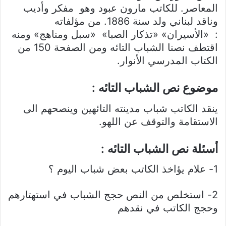
المعاصر. للكاتب مارون عبود وهو مفكر وأديب
وناقد لبناني ولد سنة 1886. من مؤلفاته
: «الأسيران» «تذكار الصبا» «سبل ومناهج» ومنه
اقتطف نصنا الشباب التائه ومن الصفحة 150 من
الكتاب المدرسي الأنوار.
موضوع نص الشباب التائه :
ينقد الكاتب شباب مدينته التائهين وينصحهم الى
الاستقامة والتوقف عن اللهو.
أسئلة نص الشباب التائه :
1- علام يؤاخذ الكاتب بعض شباب اليوم ؟
2- استخلص من النص حجج الشباب في استهتارهم
وحجج الكاتب في نقدهم