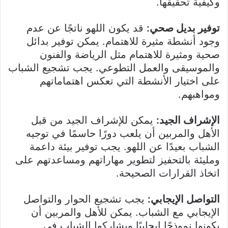
وكيفية تحقيقها.
توفير بديل صحي:
قد يكون اللهو ناتجًا عن عدم
وجود أنشطة مثيرة للاهتمام. يمكن توفير بدائل
صحية ومثيرة للاهتمام مثل الرياضة والفنون
والموسيقى والعمل التطوعي. يجب تشجيع الشباب
على اختيار الأنشطة التي تعكس اهتماماتهم
ومواهبهم.
الإشراف الجيد:
يمكن للإشراف الجيد من قبل
الأهل والمربين أن يلعب دورًا حاسمًا في توجيه
الشباب بعيدًا عن اللهو. يجب توفير بيئة داعمة
ومليئة بالتحفيز لتطوير مهاراتهم ومساعدتهم على
اتخاذ القرارات الصحيحة.
التواصل الإيجابي:
يجب تشجيع الحوار والتواصل
الإيجابي مع الشباب. يمكن للأهل والمربين أن
يكونوا نموذجًا إيجابيًا ويشاركوا الشباب في