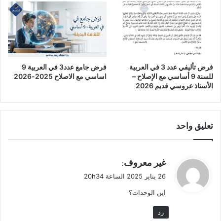
فرض تأليفي عدد 3 في العربية
فرض جامع عدد3 في العربية 9
للسنة 9 أساسي مع الإصلاح –
اساسي مع الاصلاح 2025-2026
الأستاذ عروسي قديم 2026
تعليق واحد
ي
غير معروف
:
ق
26 يناير 2025 الساعة 20h34
و
اين الوحدات؟
ل
رد