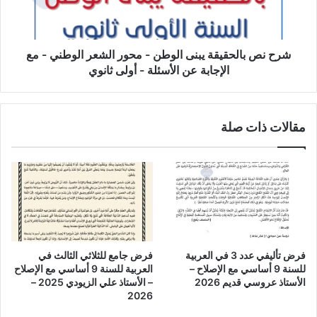
محور
الشعر
الوطني
-
شرح نص بالحقيقة يبنى الوطن - محور الشعر الوطني - مع
مع
الإجابة عن الأسئلة - أولى ثانوي
الإجابة
عن
الأسئلة
مقالات ذات صلة
-
أولى
ثانوي
فرض تأليفي عدد 3 في العربية
فرض جامع للثلاثي الثالث في
للسنة 9 أساسي مع الإصلاح –
العربية للسنة 9 أساسي مع الإصلاح
الأستاذ عروسي قديم 2026
– الأستاذ علي الزيودي 2025 –
2026