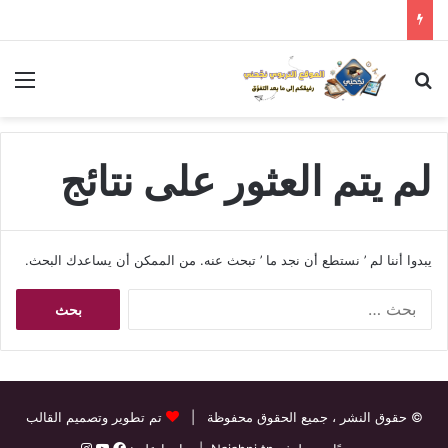
بحث عن
الق
لم يتم العثور على نتائج
يبدوا أننا لم ’ نستطع أن نجد ما ’ تبحث عنه. من الممكن أن يساعدك البحث.
البحث
عن:
© حقوق النشر
، جميع الحقوق محفوظة |
تم تطوير وتصميم القالب