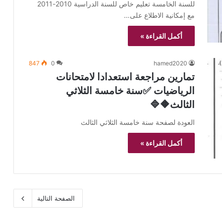
للسنة الخامسة تعليم خاص للسنة الدراسية 2010-2011
مع إمكانية الاطلاع على…
أكمل القراءة »
847
0
hamed2020
تمارين مراجعة استعدادا لامتحانات
الرياضيات ✅سنة خامسة الثلاثي
الثالث🔶🔷
العودة لصفحة سنة خامسة الثلاثي الثالث
أكمل القراءة »
الصفحة التالية